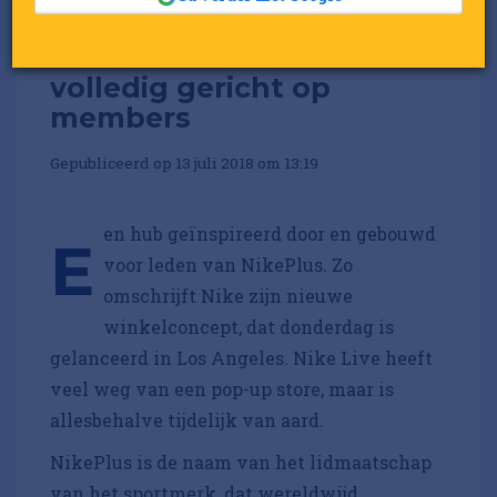
Deze hub van Nike is
volledig gericht op
members
Gepubliceerd op 13 juli 2018 om 13:19
en hub geïnspireerd door en gebouwd
E
voor leden van NikePlus. Zo
omschrijft Nike zijn nieuwe
winkelconcept, dat donderdag is
gelanceerd in Los Angeles. Nike Live heeft
veel weg van een pop-up store, maar is
allesbehalve tijdelijk van aard.
NikePlus is de naam van het lidmaatschap
van het sportmerk, dat wereldwijd