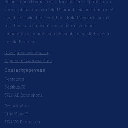
RetailTrends Media is dé informatie en inspiratiebron
voor professionals in retail & brands. RetailTrends biedt
dagelijkse actualiteit (voorheen RetailNews) en vormt
met diverse retailevents een platform voor het
signaleren en duiden van relevante ontwikkelingen in
de retailbranche.
Onze privacyverklaring
Algemene voorwaarden
Contactgegevens
Postadres
Postbus 78
6720 AB Bennekom
Bezoekadres
Lindelaan 8
6721 VC Bennekom