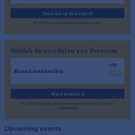
Houd mij op de hoogte
Al 57.500 professionals gingen je voor!
Ontdek de voordelen van Premium
€39
€10
Maand membership
Word member
Al 2.500 bedrijven zijn onderdeel van de RetailTrends-
community
Upcoming events