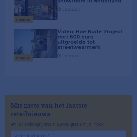
showroom in Nederland
1 minuut
Premium
Video: Hoe Nude Project
met 600 euro
uitgroeide tot
streetwearmerk
1 minuut
Premium
Mis niets van het laatste
retailnieuws
Het belangrijkste nieuws, gratis in je inbox