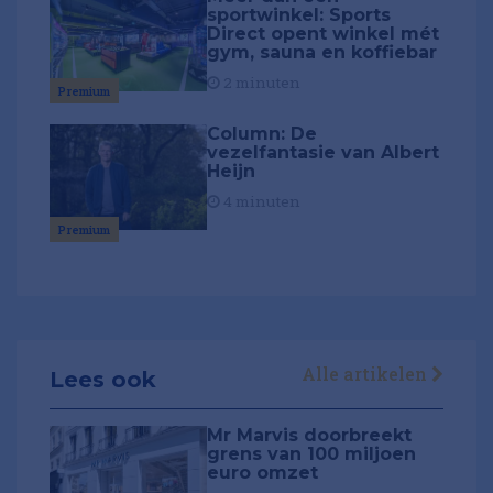
sportwinkel: Sports
Direct opent winkel mét
gym, sauna en koffiebar
2 minuten
Premium
Column: De
vezelfantasie van Albert
Heijn
4 minuten
Premium
Alle artikelen
Lees ook
Mr Marvis doorbreekt
grens van 100 miljoen
euro omzet