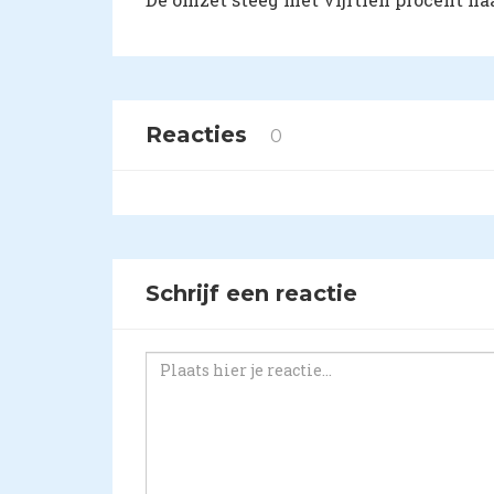
Reacties
0
Schrijf een reactie