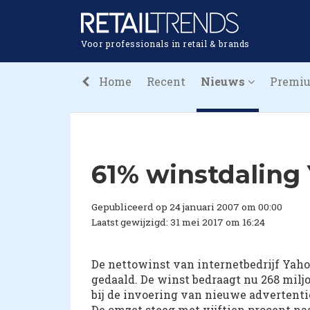
Voor professionals in retail & brands
Home
Recent
Nieuws
Premi
61% winstdaling
Gepubliceerd op 24 januari 2007 om 00:00
Laatst gewijzigd: 31 mei 2017 om 16:24
De nettowinst van internetbedrijf Yahoo
gedaald. De winst bedraagt nu 268 milj
bij de invoering van nieuwe advertenti
De omzet steeg met vijftien procent naar