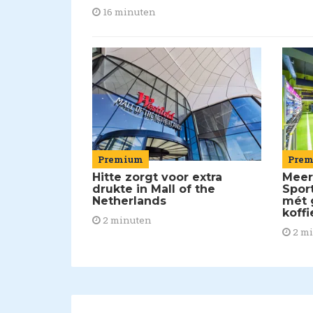
16 minuten
Pre
Premium
Meer
Hitte zorgt voor extra
Spor
drukte in Mall of the
mét 
Netherlands
koffi
2 minuten
2 m