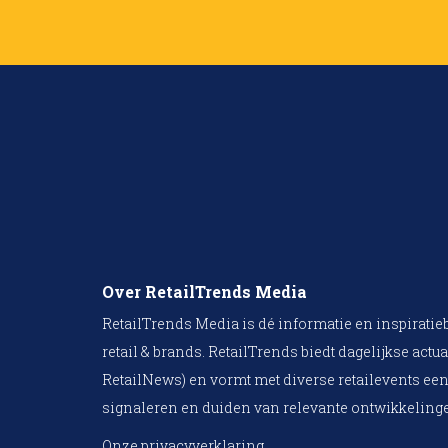
Over RetailTrends Media
RetailTrends Media is dé informatie en inspiratie
retail & brands. RetailTrends biedt dagelijkse actua
RetailNews) en vormt met diverse retailevents een
signaleren en duiden van relevante ontwikkelinge
Onze privacyverklaring