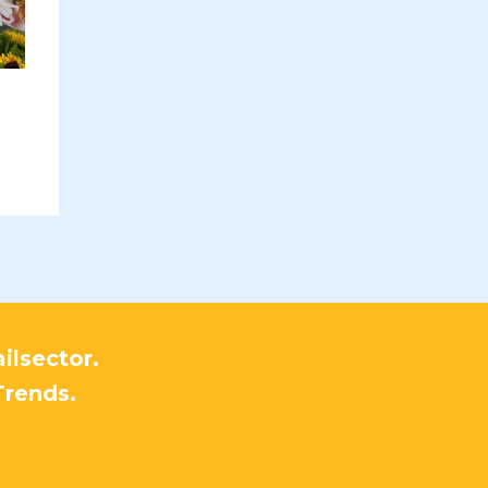
ilsector.
Trends.