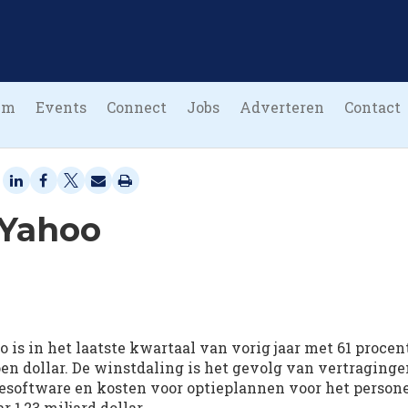
um
Events
Connect
Jobs
Adverteren
Contact
 Yahoo
 is in het laatste kwartaal van vorig jaar met 61 procen
oen dollar. De winstdaling is het gevolg van vertraginge
esoftware en kosten voor optieplannen voor het persone
 1,23 miljard dollar.