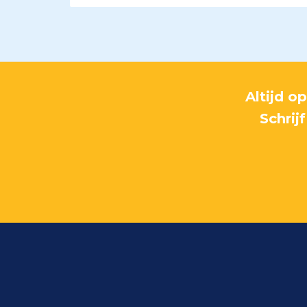
Altijd o
Schrij