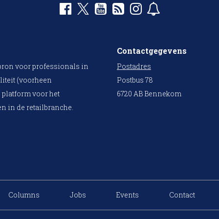
Contactgegevens
bron voor professionals in
Postadres
liteit (voorheen
Postbus 78
 platform voor het
6720 AB Bennekom
n in de retailbranche.
Columns
Jobs
Events
Contact