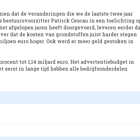
 zien dat de veranderingen die we de laatste twee jaar
 bestuursvoorzitter Patrick Cescau in een toelichting o
 het afgelopen jaren heeft doorgevoerd, leveren eerder d
over dat de kosten van grondstoffen juist harder stegen
iljoen euro hoger. Ook werd er meer geld gestoken in
rocent tot 1,14 miljard euro. Het advertentiebudget in
 eerst in lange tijd hebben alle bedrijfsonderdelen