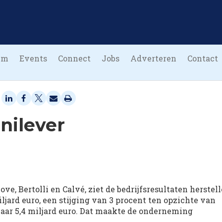
um
Events
Connect
Jobs
Adverteren
Contact
nilever
ve, Bertolli en Calvé, ziet de bedrijfsresultaten herstell
ljard euro, een stijging van 3 procent ten opzichte van
 naar 5,4 miljard euro. Dat maakte de onderneming