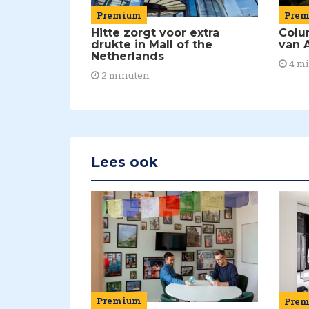
Premium
Pre
Hitte zorgt voor extra
Colu
drukte in Mall of the
van A
Netherlands
4 m
2 minuten
Lees ook
Premium
Pre