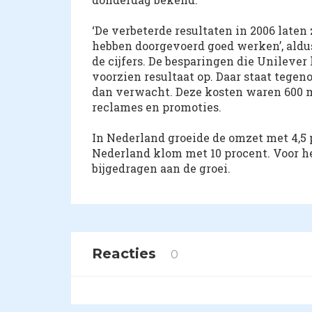
‘De verbeterde resultaten in 2006 laten
hebben doorgevoerd goed werken’, aldus
de cijfers. De besparingen die Unilever
voorzien resultaat op. Daar staat tegen
dan verwacht. Deze kosten waren 600 m
reclames en promoties.
In Nederland groeide de omzet met 4,5 p
Nederland klom met 10 procent. Voor het
bijgedragen aan de groei.
Reacties
0