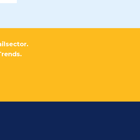
ilsector.
Trends.