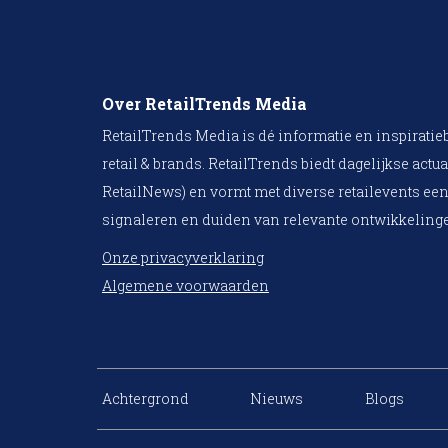
Over RetailTrends Media
RetailTrends Media is dé informatie en inspiratie
retail & brands. RetailTrends biedt dagelijkse actua
RetailNews) en vormt met diverse retailevents een
signaleren en duiden van relevante ontwikkelinge
Onze privacyverklaring
Algemene voorwaarden
Achtergrond
Nieuws
Blogs