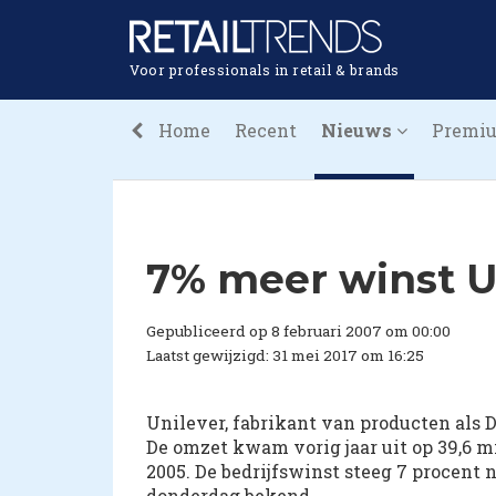
Voor professionals in retail & brands
Home
Recent
Nieuws
Premi
7% meer winst U
Gepubliceerd op 8 februari 2007 om 00:00
Laatst gewijzigd: 31 mei 2017 om 16:25
Unilever, fabrikant van producten als Do
De omzet kwam vorig jaar uit op 39,6 mi
2005. De bedrijfswinst steeg 7 procent
donderdag bekend.