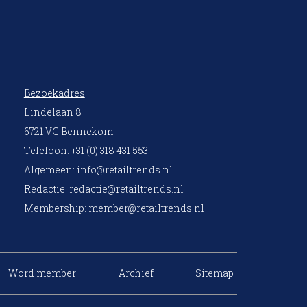
Bezoekadres
Lindelaan 8
6721 VC Bennekom
Telefoon: +31 (0) 318 431 553
Algemeen:
info@retailtrends.nl
Redactie:
redactie@retailtrends.nl
Membership:
member@retailtrends.nl
Word member
Archief
Sitemap