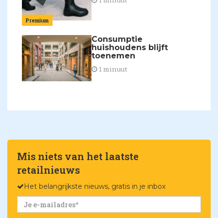
1 minuut
Premium
Consumptie
huishoudens blijft
toenemen
1 minuut
Mis niets van het laatste
retailnieuws
Het belangrijkste nieuws, gratis in je inbox