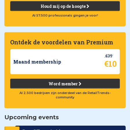
Houd mij op de hoogte
Al 57.500 professionals gingen je voor!
Ontdek de voordelen van Premium
€39
€10
Maand membership
Word member
Al 2.500 bedrijven zijn onderdeel van de RetailTrends-
community
Upcoming events