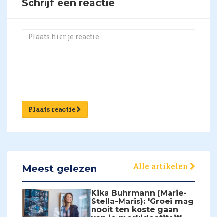
Schrijf een reactie
Plaats reactie
Alle artikelen
Meest gelezen
Kika Buhrmann (Marie-
Stella-Maris): 'Groei mag
nooit ten koste gaan