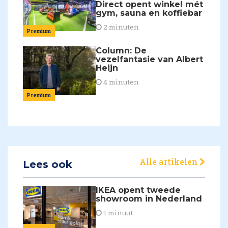
Direct opent winkel mét
gym, sauna en koffiebar
2 minuten
Premium
Column: De
vezelfantasie van Albert
Heijn
4 minuten
Premium
Alle artikelen
Lees ook
IKEA opent tweede
showroom in Nederland
1 minuut