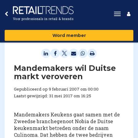
Toggle
Voor professionals in retail & brands
navigat
Word member
Mandemakers wil Duitse
markt veroveren
Gepubliceerd op 9 februari 2007 om 00:00
Laatst gewijzigd: 31 mei 2017 om 16:25
Mandemakers Keukens gaat samen met de
Zweedse branchegenoot Nobia de Duitse
keukenmarkt betreden onder de naam
Culinoma. Dat hebben de twee bedrijven