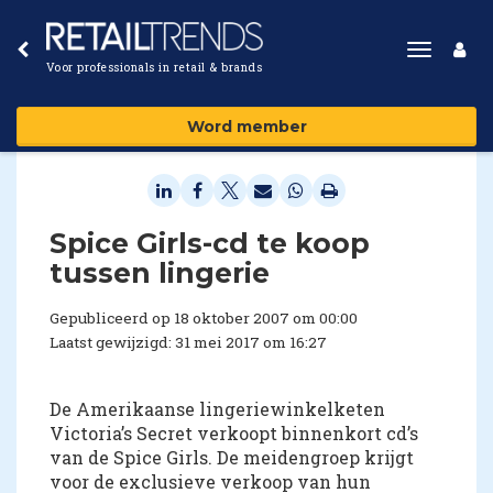
Toggle
Voor professionals in retail & brands
navigat
Word member
Spice Girls-cd te koop
tussen lingerie
Gepubliceerd op 18 oktober 2007 om 00:00
Laatst gewijzigd: 31 mei 2017 om 16:27
De Amerikaanse lingeriewinkelketen
Victoria’s Secret verkoopt binnenkort cd’s
van de Spice Girls. De meidengroep krijgt
voor de exclusieve verkoop van hun