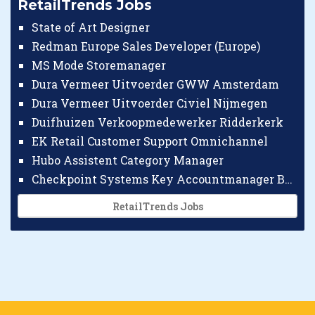
RetailTrends Jobs
State of Art Designer
Redman Europe Sales Developer (Europe)
MS Mode Storemanager
Dura Vermeer Uitvoerder GWW Amsterdam
Dura Vermeer Uitvoerder Civiel Nijmegen
Duifhuizen Verkoopmedewerker Ridderkerk
EK Retail Customer Support Omnichannel
Hubo Assistent Category Manager
Checkpoint Systems Key Accountmanager Benelux
RetailTrends Jobs