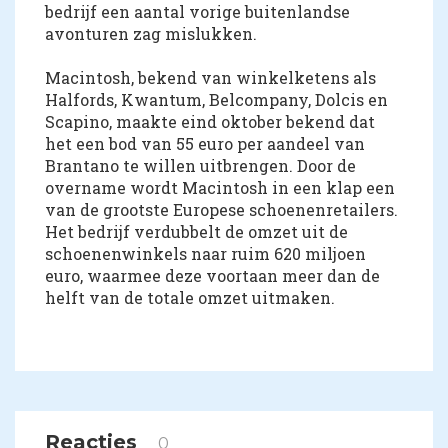
bedrijf een aantal vorige buitenlandse
avonturen zag mislukken.
Macintosh, bekend van winkelketens als
Halfords, Kwantum, Belcompany, Dolcis en
Scapino, maakte eind oktober bekend dat
het een bod van 55 euro per aandeel van
Brantano te willen uitbrengen. Door de
overname wordt Macintosh in een klap een
van de grootste Europese schoenenretailers.
Het bedrijf verdubbelt de omzet uit de
schoenenwinkels naar ruim 620 miljoen
euro, waarmee deze voortaan meer dan de
helft van de totale omzet uitmaken.
Reacties
0