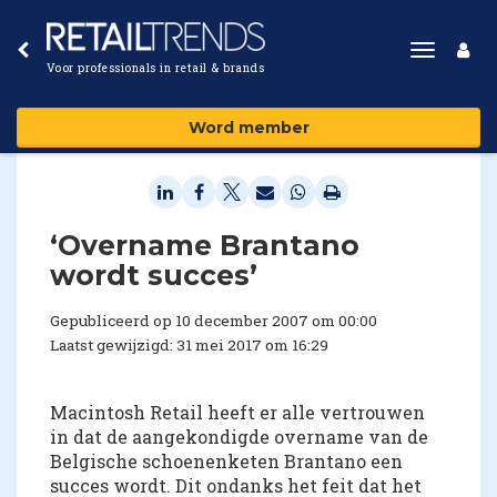
Toggle
Voor professionals in retail & brands
navigat
Word member
‘Overname Brantano
wordt succes’
Gepubliceerd op 10 december 2007 om 00:00
Laatst gewijzigd: 31 mei 2017 om 16:29
Macintosh Retail heeft er alle vertrouwen
in dat de aangekondigde overname van de
Belgische schoenenketen Brantano een
succes wordt. Dit ondanks het feit dat het