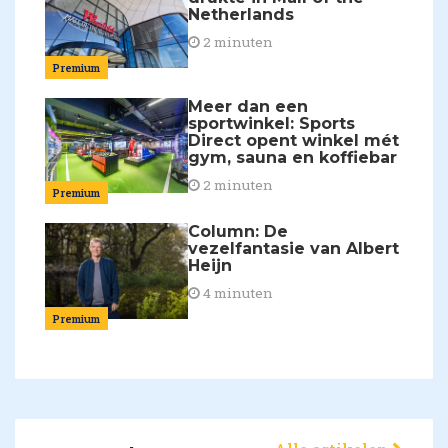
Netherlands
2 minuten
Premium
Meer dan een
sportwinkel: Sports
Direct opent winkel mét
gym, sauna en koffiebar
2 minuten
Premium
Column: De
vezelfantasie van Albert
Heijn
4 minuten
Premium