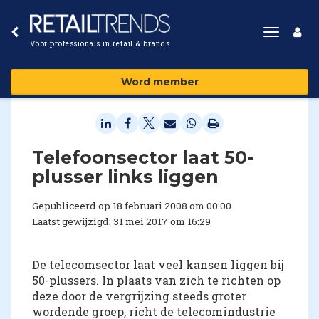
Toggle
Voor professionals in retail & brands
navigat
Word member
Telefoonsector laat 50-
plusser links liggen
Gepubliceerd op 18 februari 2008 om 00:00
Laatst gewijzigd: 31 mei 2017 om 16:29
De telecomsector laat veel kansen liggen bij
50-plussers. In plaats van zich te richten op
deze door de vergrijzing steeds groter
wordende groep, richt de telecomindustrie