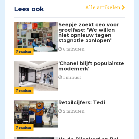
Alle artikelen
Lees ook
Seepje zoekt ceo voor
groeifase: 'We willen
niet opnieuw tegen
stagnatie aanlopen'
6 minuten
Premium
'Chanel blijft populairste
modemerk'
1 minuut
Premium
Retailcijfers: Tedi
2 minuten
Premium