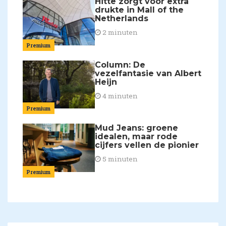
Hitte zorgt voor extra
drukte in Mall of the
Netherlands
2 minuten
Premium
Column: De
vezelfantasie van Albert
Heijn
4 minuten
Premium
Mud Jeans: groene
idealen, maar rode
cijfers vellen de pionier
5 minuten
Premium