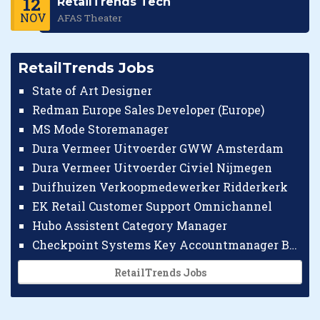
12
RetailTrends Tech
NOV
AFAS Theater
RetailTrends Jobs
State of Art Designer
Redman Europe Sales Developer (Europe)
MS Mode Storemanager
Dura Vermeer Uitvoerder GWW Amsterdam
Dura Vermeer Uitvoerder Civiel Nijmegen
Duifhuizen Verkoopmedewerker Ridderkerk
EK Retail Customer Support Omnichannel
Hubo Assistent Category Manager
Checkpoint Systems Key Accountmanager Benelux
RetailTrends Jobs