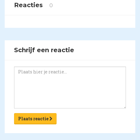
Reacties
0
Schrijf een reactie
Plaats reactie