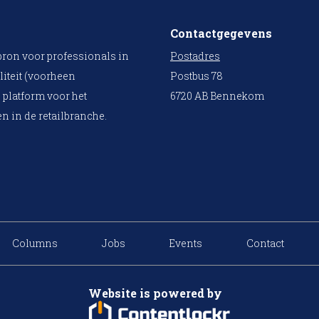
Contactgegevens
bron voor professionals in
Postadres
liteit (voorheen
Postbus 78
 platform voor het
6720 AB Bennekom
n in de retailbranche.
Columns
Jobs
Events
Contact
Website is powered by