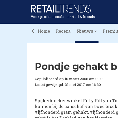
Voor professionals in retail & brands
Home
Recent
Nieuws
Premi
Pondje gehakt b
Gepubliceerd op 10 maart 2008 om 00:00
Laatst gewijzigd: 31 mei 2017 om 16:30
Spijkerbroekenwinkel Fifty Fifty in Tol
kunnen bij de aanschaf van twee broeke
vijfhonderd gram gehakt, vijfhonderd g
schrijft het Dagblad van het Noorden.