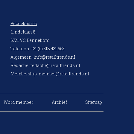
Bezoekadres
Lindelaan 8
6721 VC Bennekom
Telefoon: +31 (0) 318 431 553
Algemeen:
info@retailtrends.nl
Redactie:
redactie@retailtrends.nl
Membership:
member@retailtrends.nl
Word member
Archief
Sitemap