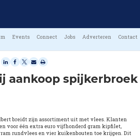
um
Events
Connect
Jobs
Adverteren
Contact
ij aankoop spijkerbroek
bert breidt zijn assortiment uit met vlees. Klanten
n voor één extra euro vijfhonderd gram kipfilet,
ram rundvlees en vier kuikenbouten toe krijgen. Dit