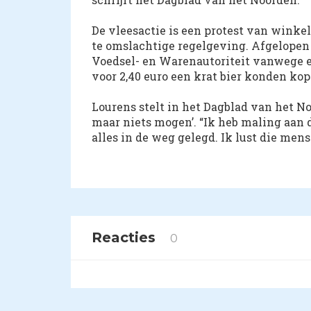
De vleesactie is een protest van wink
te omslachtige regelgeving. Afgelopen 
Voedsel- en Warenautoriteit vanwege ee
voor 2,40 euro een krat bier konden kop
Lourens stelt in het Dagblad van het N
maar niets mogen’. “Ik heb maling aan 
alles in de weg gelegd. Ik lust die men
Reacties
0