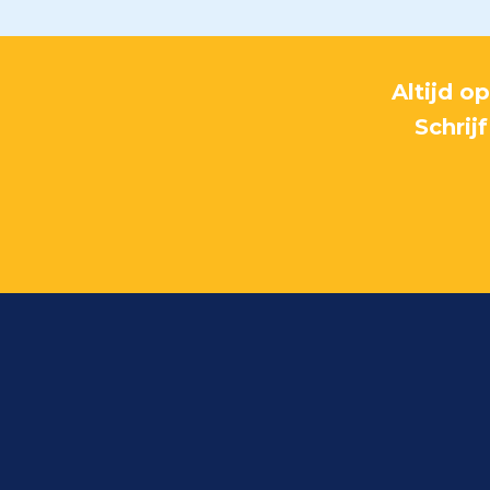
Altijd o
Schrij