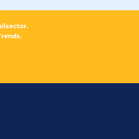
ilsector.
Trends.