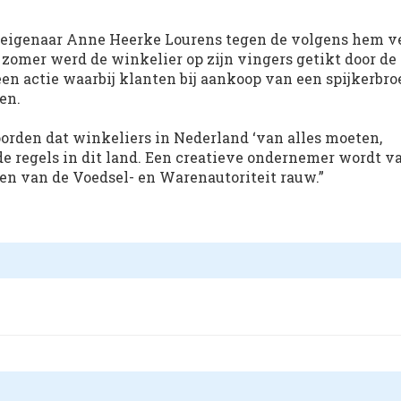
eleigenaar Anne Heerke Lourens tegen de volgens hem v
zomer werd de winkelier op zijn vingers getikt door de
n actie waarbij klanten bij aankoop van een spijkerbro
en.
oorden dat winkeliers in Nederland ‘van alles moeten,
de regels in dit land. Een creatieve ondernemer wordt v
sen van de Voedsel- en Warenautoriteit rauw.”