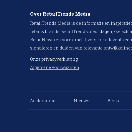
Over RetailTrends Media
RetailTrends Media is dé informatie en inspiratie
retail & brands. RetailTrends biedt dagelijkse actua
RetailNews) en vormt met diverse retailevents een
signaleren en duiden van relevante ontwikkelinge
Onze privacyverklaring
Algemene voorwaarden
Achtergrond
Nieuws
Blogs