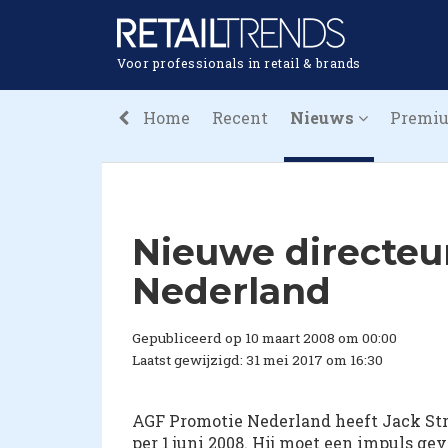
Voor professionals in retail & brands
Home
Recent
Nieuws
Premi
Nieuwe directeu
Nederland
Gepubliceerd op 10 maart 2008 om 00:00
Laatst gewijzigd: 31 mei 2017 om 16:30
AGF Promotie Nederland heeft Jack Stro
per 1 juni 2008. Hij moet een impuls g