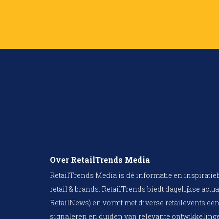
Over RetailTrends Media
RetailTrends Media is dé informatie en inspiratie
retail & brands. RetailTrends biedt dagelijkse actua
RetailNews) en vormt met diverse retailevents een
signaleren en duiden van relevante ontwikkelinge