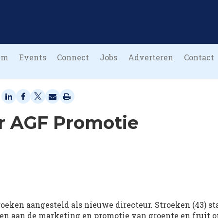
um
Events
Connect
Jobs
Adverteren
Contact
r AGF Promotie
eken aangesteld als nieuwe directeur. Stroeken (43) st
even aan de marketing en promotie van groente en fruit 