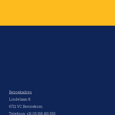
Bezoekadres
Lindelaan 8
6721 VC Bennekom
Telefoon: +31 (0) 318 431 553