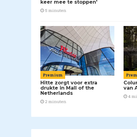
keer mee te stoppen'
5 minuten
Premium
Pre
Hitte zorgt voor extra
Colu
drukte in Mall of the
van A
Netherlands
4 m
2 minuten