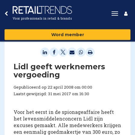
Toggle
Voor professionals in retail & brands
navigat
Word member
Lidl geeft werknemers
vergoeding
Gepubliceerd op 22 april 2008 om 00:00
Laatst gewijzigd: 31 mei 2017 om 16:30
Voor het eerst in de spionageaffaire heeft
het levensmiddelenconcern Lidl zijn
excuses gemaakt. Alle medewerkers krijgen
een eenmalig goedmakertje van 300 euro, zo