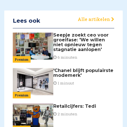
Alle artikelen
Lees ook
Seepje zoekt ceo voor
groeifase: 'We willen
niet opnieuw tegen
stagnatie aanlopen'
6 minuten
Premium
'Chanel blijft populairste
modemerk'
1 minuut
Premium
Retailcijfers: Tedi
2 minuten