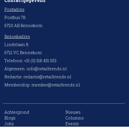
Contactgegevens
Postadres
Postbus 78
6720 AB Bennekom
Bezoekadres
Lindelaan 8
6721 VC Bennekom
Telefoon: +31 (0) 318 431 553
Algemeen:
info@retailtrends.nl
Redactie:
redactie@retailtrends.nl
Membership:
member@retailtrends.nl
Achtergrond
Nieuws
10 collega’s
Blogs
Columns
Jobs
Events