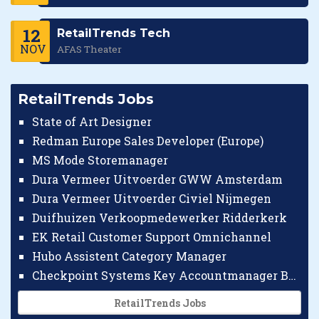
12
RetailTrends Tech
NOV
AFAS Theater
RetailTrends Jobs
State of Art Designer
Redman Europe Sales Developer (Europe)
MS Mode Storemanager
Dura Vermeer Uitvoerder GWW Amsterdam
Dura Vermeer Uitvoerder Civiel Nijmegen
Duifhuizen Verkoopmedewerker Ridderkerk
EK Retail Customer Support Omnichannel
Hubo Assistent Category Manager
Checkpoint Systems Key Accountmanager Benelux
RetailTrends Jobs