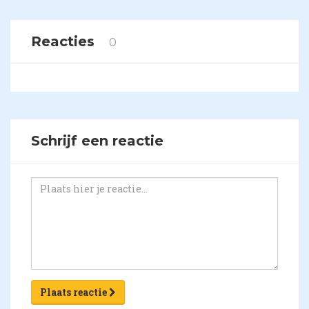
Reacties
0
Schrijf een reactie
Plaats reactie