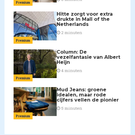
Premium
Hitte zorgt voor extra
drukte in Mall of the
Netherlands
2 minuten
Premium
Column: De
vezelfantasie van Albert
Heijn
4 minuten
Premium
Mud Jeans: groene
idealen, maar rode
cijfers vellen de pionier
5 minuten
Premium