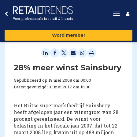
Toggle
Voor professionals in retail & brands
navigat
Word member
28% meer winst Sainsbury
Gepubliceerd op 19 mei 2008 om 00:00
Laatst gewijzigd: 31 mei 2017 om 16:30
Het Britse supermarktbedrijf Sainsbury
heeft afgelopen jaar een winstgroei van 28
procent gerealiseerd. De winst voor
belasting in het fiscale jaar 2007, dat tot 22
maart 2008 liep, kwam uit op 488 miljoen