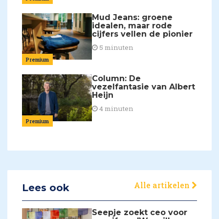
Mud Jeans: groene
idealen, maar rode
cijfers vellen de pionier
5 minuten
Premium
Column: De
vezelfantasie van Albert
Heijn
4 minuten
Premium
Alle artikelen
Lees ook
Seepje zoekt ceo voor