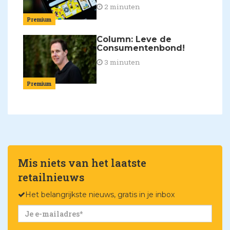
2 minuten
Premium
Column: Leve de
Consumentenbond!
3 minuten
Premium
Mis niets van het laatste
retailnieuws
Het belangrijkste nieuws, gratis in je inbox