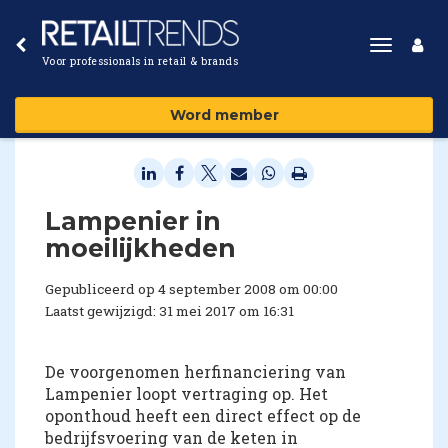
Toggle
Voor professionals in retail & brands
navigat
Word member
Lampenier in
moeilijkheden
Gepubliceerd op 4 september 2008 om 00:00
Laatst gewijzigd: 31 mei 2017 om 16:31
De voorgenomen herfinanciering van
Lampenier loopt vertraging op. Het
oponthoud heeft een direct effect op de
bedrijfsvoering van de keten in