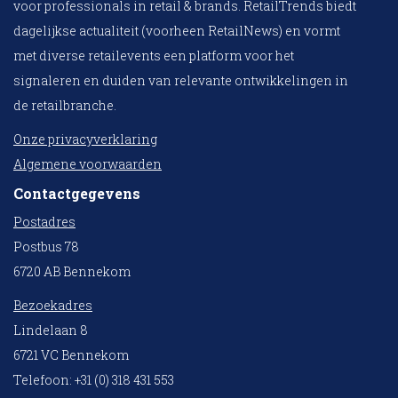
voor professionals in retail & brands. RetailTrends biedt
dagelijkse actualiteit (voorheen RetailNews) en vormt
met diverse retailevents een platform voor het
signaleren en duiden van relevante ontwikkelingen in
de retailbranche.
Onze privacyverklaring
Algemene voorwaarden
Contactgegevens
Postadres
Postbus 78
6720 AB Bennekom
Bezoekadres
Lindelaan 8
6721 VC Bennekom
Telefoon: +31 (0) 318 431 553