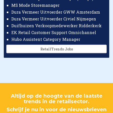
MS Mode Storemanager
Dura Vermeer Uitvoerder GWW Amsterdam
Dura Vermeer Uitvoerder Civiel Nijmegen
Duifhuizen Verkoopmedewerker Ridderkerk
EK Retail Customer Support Omnichannel
Hubo Assistent Category Manager
RetailTrends Jobs
Altijd op de hoogte van de laatste
trends in de retailsector.
Schrijf je nu in voor de nieuwsbrieven