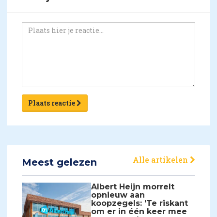
Plaats reactie
Alle artikelen
Meest gelezen
Albert Heijn morrelt
opnieuw aan
koopzegels: 'Te riskant
om er in één keer mee