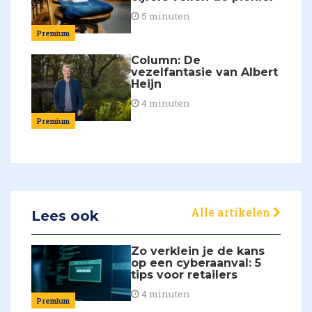
5 minuten
Premium
Column: De
vezelfantasie van Albert
Heijn
4 minuten
Premium
Alle artikelen
Lees ook
Zo verklein je de kans
op een cyberaanval: 5
tips voor retailers
4 minuten
Premium