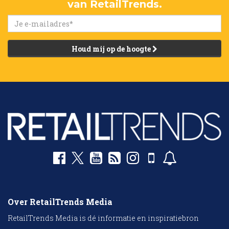
van RetailTrends.
Houd mij op de hoogte
Over RetailTrends Media
RetailTrends Media is dé informatie en inspiratiebron