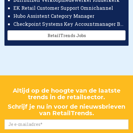
EK Retail Customer Support Omnichannel
Hubo Assistent Category Manager
Checkpoint Systems Key Accountmanager Benelux
RetailTrends Jobs
Altijd op de hoogte van de laatste
trends in de retailsector.
Schrijf je nu in voor de nieuwsbrieven
van RetailTrends.