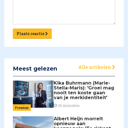
Plaats reactie
Alle artikelen
Meest gelezen
Kika Buhrmann (Marie-
Stella-Maris): 'Groei mag
nooit ten koste gaan
van je merkidentiteit'
16 minuten
Premium
Albert Heijn morrelt
opnieuw aan