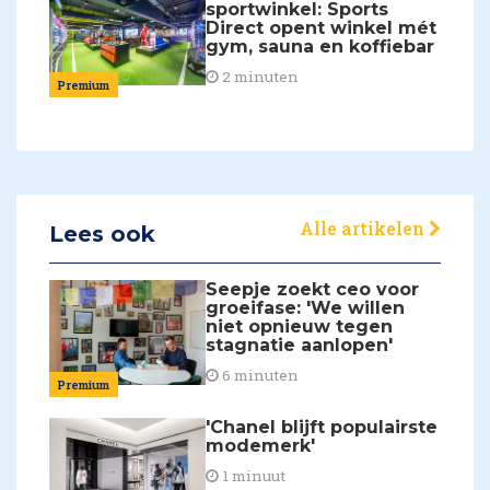
sportwinkel: Sports
Direct opent winkel mét
gym, sauna en koffiebar
2 minuten
Premium
Alle artikelen
Lees ook
Seepje zoekt ceo voor
groeifase: 'We willen
niet opnieuw tegen
stagnatie aanlopen'
6 minuten
Premium
'Chanel blijft populairste
modemerk'
1 minuut