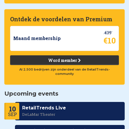
Ontdek de voordelen van Premium
€39
€10
Maand membership
Word member
Al 2.500 bedrijven zijn onderdeel van de RetailTrends-
community
Upcoming events
10
RetailTrends Live
SEP
DeLaMar Theater