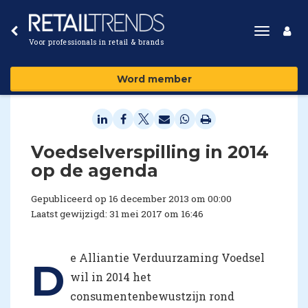
Toggle
Voor professionals in retail & brands
navigat
Word member
Voedselverspilling in 2014
op de agenda
Gepubliceerd op 16 december 2013 om 00:00
Laatst gewijzigd: 31 mei 2017 om 16:46
e Alliantie Verduurzaming Voedsel
D
wil in 2014 het
consumentenbewustzijn rond