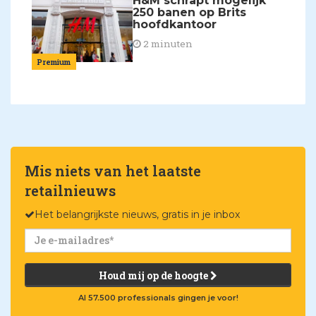
H&M schrapt mogelijk
250 banen op Brits
hoofdkantoor
2 minuten
Premium
Mis niets van het laatste
retailnieuws
Het belangrijkste nieuws, gratis in je inbox
Houd mij op de hoogte
Al 57.500 professionals gingen je voor!