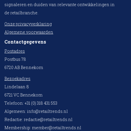
signaleren en duiden van relevante ontwikkelingen in
de retailbranche.
Onze privacyverklaring
Algemene voorwaarden
Contactgegevens
Postadres
Postbus 78
6720 AB Bennekom
Bezoekadres
Lindelaan 8
6721 VC Bennekom
Telefoon: +31 (0) 318 431 553
Algemeen:
info@retailtrends.nl
Redactie:
redactie@retailtrends.nl
Membership:
member@retailtrends.nl