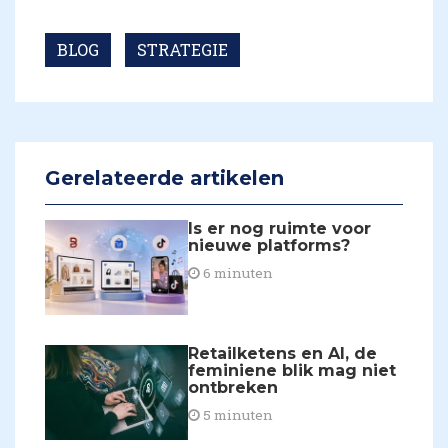
BLOG
STRATEGIE
Gerelateerde artikelen
Is er nog ruimte voor
nieuwe platforms?
6 minuten
Retailketens en AI, de
feminiene blik mag niet
ontbreken
5 minuten