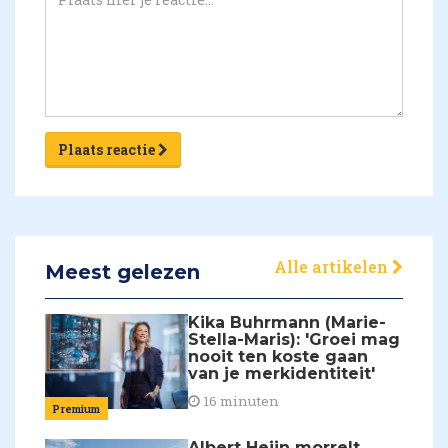
Plaats reactie
Alle artikelen
Meest gelezen
Kika Buhrmann (Marie-
Stella-Maris): 'Groei mag
nooit ten koste gaan
van je merkidentiteit'
16 minuten
Premium
Albert Heijn morrelt