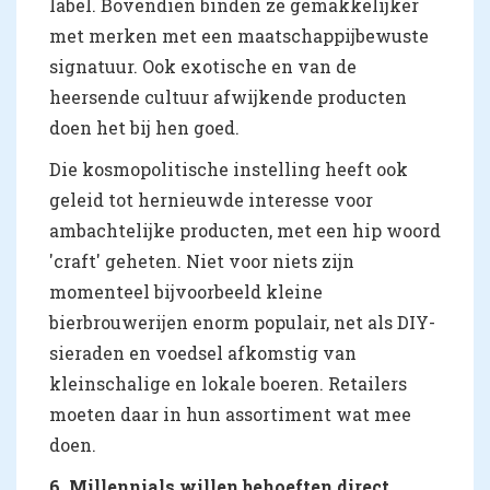
label. Bovendien binden ze gemakkelijker
met merken met een maatschappijbewuste
signatuur. Ook exotische en van de
heersende cultuur afwijkende producten
doen het bij hen goed.
Die kosmopolitische instelling heeft ook
geleid tot hernieuwde interesse voor
ambachtelijke producten, met een hip woord
'craft' geheten. Niet voor niets zijn
momenteel bijvoorbeeld kleine
bierbrouwerijen enorm populair, net als DIY-
sieraden en voedsel afkomstig van
kleinschalige en lokale boeren. Retailers
moeten daar in hun assortiment wat mee
doen.
6. Millennials willen behoeften direct