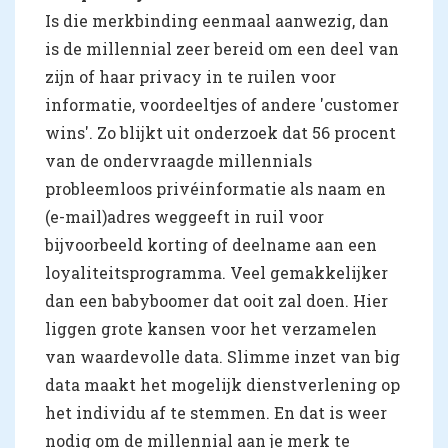
Is die merkbinding eenmaal aanwezig, dan
is de millennial zeer bereid om een deel van
zijn of haar privacy in te ruilen voor
informatie, voordeeltjes of andere 'customer
wins'. Zo blijkt uit onderzoek dat 56 procent
van de ondervraagde millennials
probleemloos privéinformatie als naam en
(e-mail)adres weggeeft in ruil voor
bijvoorbeeld korting of deelname aan een
loyaliteitsprogramma. Veel gemakkelijker
dan een babyboomer dat ooit zal doen. Hier
liggen grote kansen voor het verzamelen
van waardevolle data. Slimme inzet van big
data maakt het mogelijk dienstverlening op
het individu af te stemmen. En dat is weer
nodig om de millennial aan je merk te