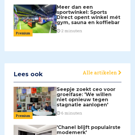
Meer dan een
sportwinkel: Sports
Direct opent winkel mét
gym, sauna en koffiebar
2 minuten
Premium
Alle artikelen
Lees ook
Seepje zoekt ceo voor
groeifase: 'We willen
niet opnieuw tegen
stagnatie aanlopen'
6 minuten
Premium
'Chanel blijft populairste
modemerk'