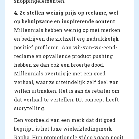
shoppingelementen.
4. Ze stellen weinig prijs op reclame, wel
op behulpzame en inspirerende content
Millennials hebben weinig op met merken
en bedrijven die zichzelf erg nadrukkelijk
positief profileren. Aan wij-van-wc-eend-
reclame en opvallende product pushing
hebben ze dan ook een broertje dood.
Millennials overtuig je met een goed
verhaal, waar ze uiteindelijk zelf deel van
willen uitmaken. Het is aan de retailer om
dat verhaal te vertellen. Dit concept heeft
storytelling.
Een voorbeeld van een merk dat dit goed
begrijpt, is het luxe wielerkledingmerk
Rapha. Hun promotionele video's gaan nooit