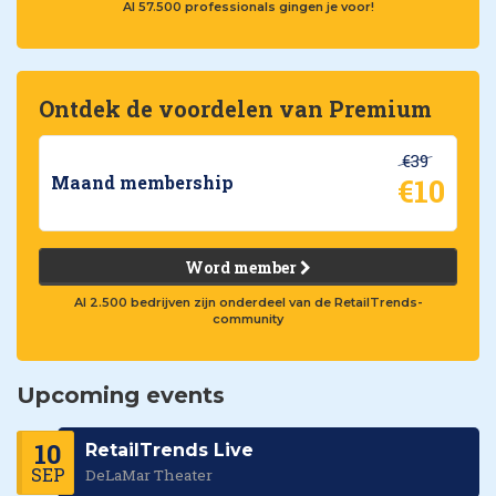
Al 57.500 professionals gingen je voor!
Ontdek de voordelen van Premium
€39
€10
Maand membership
Word member
Al 2.500 bedrijven zijn onderdeel van de RetailTrends-
community
Upcoming events
10
RetailTrends Live
SEP
DeLaMar Theater