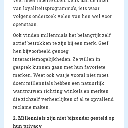
veel meer moeite doen. Denk aan de inzet
van loyaliteitsprogramma's, iets waar
volgens onderzoek velen van hen wel voor
openstaan.
Ook vinden millennials het belangrijk zelf
actief betrokken te zijn bij een merk. Geef
hen bijvoorbeeld genoeg
interactiemogelijkheden. Ze willen in
gesprek kunnen gaan met hun favoriete
merken. Weet ook wat je vooral niet moet
doen: millennials hebben een natuurlijk
wantrouwen richting winkels en merken
die zichzelf verheerlijken of al te opvallend
reclame maken.
2. Millennials zijn niet bijzonder gesteld op
hun privacy