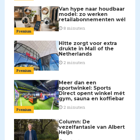
Van hype naar houdbaar
model: zo werken
retailabonnementen wél
8 minuten
Premium
Hitte zorgt voor extra
drukte in Mall of the
Netherlands
2 minuten
Premium
Meer dan een
sportwinkel: Sports
Direct opent winkel mét
gym, sauna en koffiebar
2 minuten
Premium
Column: De
vezelfantasie van Albert
Heijn