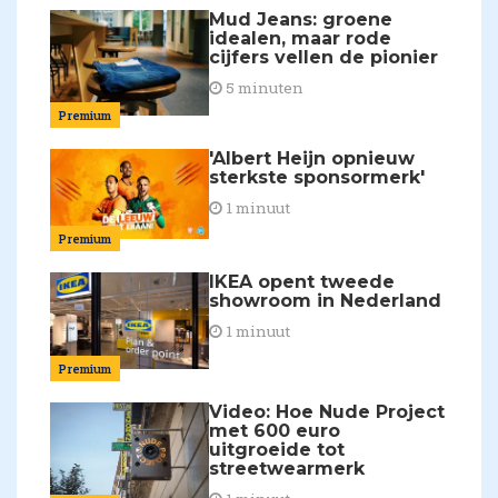
Mud Jeans: groene
idealen, maar rode
cijfers vellen de pionier
5 minuten
Premium
'Albert Heijn opnieuw
sterkste sponsormerk'
1 minuut
Premium
IKEA opent tweede
showroom in Nederland
1 minuut
Premium
Video: Hoe Nude Project
met 600 euro
uitgroeide tot
streetwearmerk