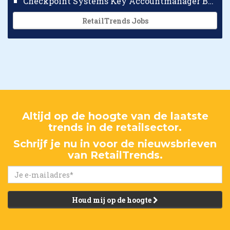
Checkpoint Systems Key Accountmanager Benelux
RetailTrends Jobs
Altijd op de hoogte van de laatste
trends in de retailsector.
Schrijf je nu in voor de nieuwsbrieven
van RetailTrends.
Houd mij op de hoogte