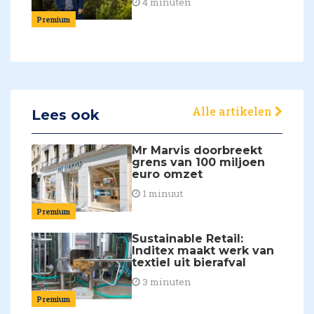
4 minuten
Premium
Alle artikelen
Lees ook
Mr Marvis doorbreekt
grens van 100 miljoen
euro omzet
1 minuut
Premium
Sustainable Retail:
Inditex maakt werk van
textiel uit bierafval
3 minuten
Premium