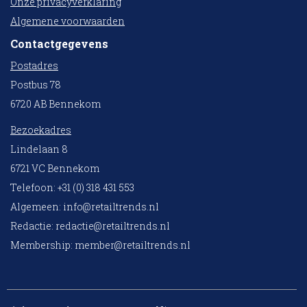
Onze privacyverklaring
Algemene voorwaarden
Contactgegevens
Postadres
Postbus 78
6720 AB Bennekom
Bezoekadres
Lindelaan 8
6721 VC Bennekom
Telefoon: +31 (0) 318 431 553
Algemeen:
info@retailtrends.nl
Redactie:
redactie@retailtrends.nl
Membership:
member@retailtrends.nl