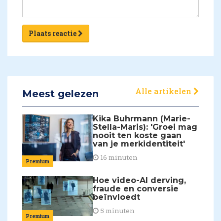
Plaats reactie
Alle artikelen
Meest gelezen
Kika Buhrmann (Marie-
Stella-Maris): 'Groei mag
nooit ten koste gaan
van je merkidentiteit'
16 minuten
Premium
Hoe video-AI derving,
fraude en conversie
beïnvloedt
5 minuten
Premium