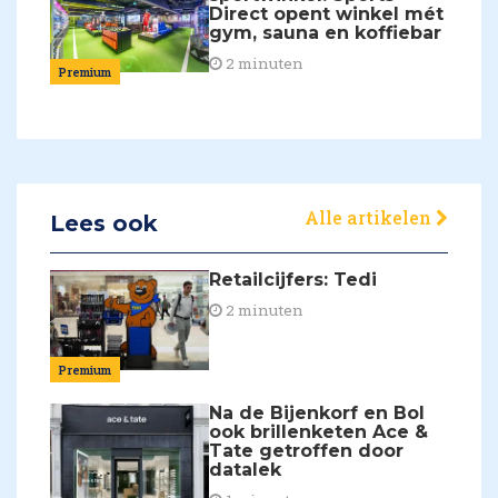
Direct opent winkel mét
gym, sauna en koffiebar
2 minuten
Premium
Alle artikelen
Lees ook
Retailcijfers: Tedi
2 minuten
Premium
Na de Bijenkorf en Bol
ook brillenketen Ace &
Tate getroffen door
datalek