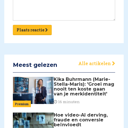
Plaats reactie
Alle artikelen
Meest gelezen
Kika Buhrmann (Marie-
Stella-Maris): 'Groei mag
nooit ten koste gaan
van je merkidentiteit'
16 minuten
Premium
Hoe video-AI derving,
fraude en conversie
beïnvloedt