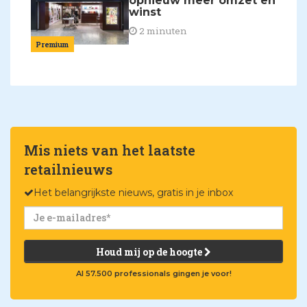
opnieuw meer omzet en
winst
2 minuten
Premium
Mis niets van het laatste
retailnieuws
Het belangrijkste nieuws, gratis in je inbox
Houd mij op de hoogte
Al 57.500 professionals gingen je voor!