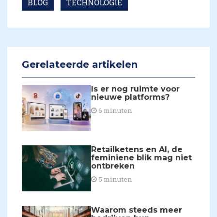
BLOG
TECHNOLOGIE
Gerelateerde artikelen
Is er nog ruimte voor
nieuwe platforms?
6 minuten
Retailketens en AI, de
feminiene blik mag niet
ontbreken
5 minuten
Waarom steeds meer