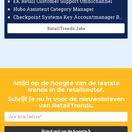
EK Retail Customer Support Omnichannel
Hubo Assistent Category Manager
Checkpoint Systems Key Accountmanager Benelux
RetailTrends Jobs
Altijd op de hoogte van de laatste
trends in de retailsector.
Schrijf je nu in voor de nieuwsbrieven
van RetailTrends.
Houd mij op de hoogte