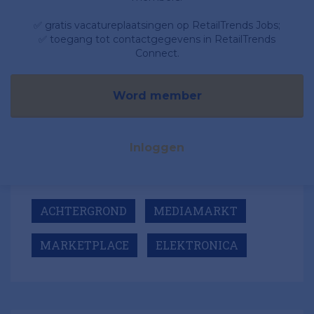
✅ gratis vacatureplaatsingen op RetailTrends Jobs;
✅ toegang tot contactgegevens in RetailTrends
Connect.
Word member
Inloggen
ACHTERGROND
MEDIAMARKT
MARKETPLACE
ELEKTRONICA