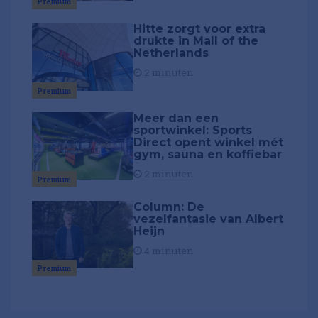
Premium
Hitte zorgt voor extra
drukte in Mall of the
Netherlands
2 minuten
Premium
Meer dan een
sportwinkel: Sports
Direct opent winkel mét
gym, sauna en koffiebar
2 minuten
Premium
Column: De
vezelfantasie van Albert
Heijn
4 minuten
Premium