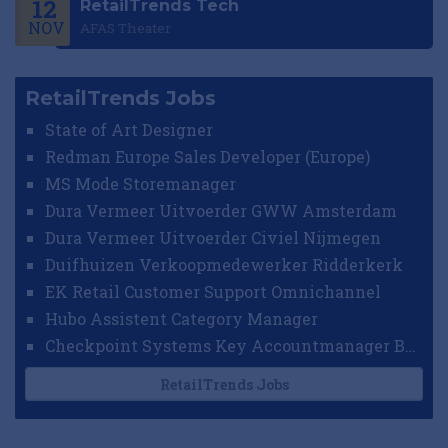
12
RetailTrends Tech
NOV
AFAS Theater
RetailTrends Jobs
State of Art Designer
Redman Europe Sales Developer (Europe)
MS Mode Storemanager
Dura Vermeer Uitvoerder GWW Amsterdam
Dura Vermeer Uitvoerder Civiel Nijmegen
Duifhuizen Verkoopmedewerker Ridderkerk
EK Retail Customer Support Omnichannel
Hubo Assistent Category Manager
Checkpoint Systems Key Accountmanager Benelux
RetailTrends Jobs