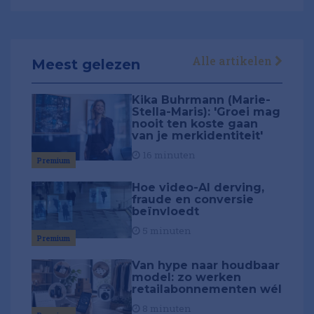
Alle artikelen
Meest gelezen
Kika Buhrmann (Marie-
Stella-Maris): 'Groei mag
nooit ten koste gaan
van je merkidentiteit'
16 minuten
Premium
Hoe video-AI derving,
fraude en conversie
beïnvloedt
5 minuten
Premium
Van hype naar houdbaar
model: zo werken
retailabonnementen wél
8 minuten