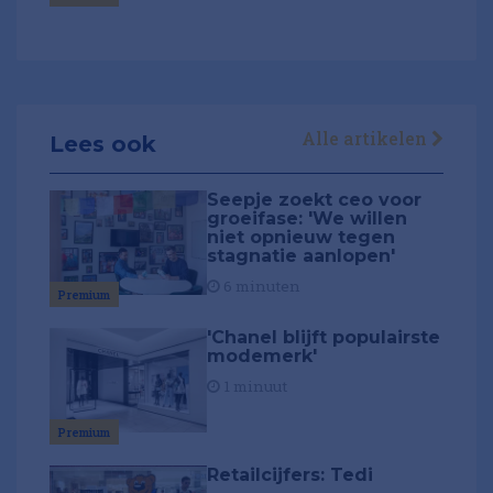
Alle artikelen
Lees ook
Seepje zoekt ceo voor
groeifase: 'We willen
niet opnieuw tegen
stagnatie aanlopen'
6 minuten
Premium
'Chanel blijft populairste
modemerk'
1 minuut
Premium
Retailcijfers: Tedi