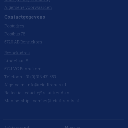
Algemene voorwaarden
Contactgegevens
Postadres
Postbus 78
6720 AB Bennekom
Bezoekadres
Lindelaan 8
6721 VC Bennekom
Telefoon: +31 (0) 318 431 553
Algemeen:
info@retailtrends.nl
Redactie:
redactie@retailtrends.nl
Membership:
member@retailtrends.nl
Achtergrond
Nieuws