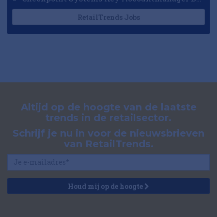
RetailTrends Jobs
Altijd op de hoogte van de laatste
trends in de retailsector.
Schrijf je nu in voor de nieuwsbrieven
van RetailTrends.
Houd mij op de hoogte