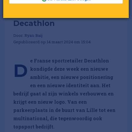
De nieuwe koers van
Decathlon
Door:
Ryan Baij
Gepubliceerd op 14 maart 2024 om 15:04
e Franse sportretailer Decathlon
D
kondigde deze week een nieuwe
ambitie, een nieuwe positionering
en een nieuwe identiteit aan. Het
bedrijf gaat al zijn winkels verbouwen en
krijgt een nieuw logo. Van een
parkeerplaats in de buurt van Lille tot een
multinational, die tegenwoordig ook
topsport bedrijft.