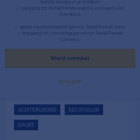
laatste nieuws in je mailbox;
✅ toegang tot RetailTrends-events, exclusief voor
members.
✅ gratis vacatureplaatsingen op RetailTrends Jobs;
✅ toegang tot contactgegevens in RetailTrends
Connect.
Word member
Inloggen
ACHTERGROND
DECATHLON
SPORT