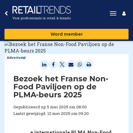
Toggle
Voor professionals in retail & brands
navigat
Word member
Advertorial
Bezoek het Franse Non-
Food Paviljoen op de
PLMA-beurs 2025
Gepubliceerd op 5 mei 2025 om 08:00
Laatst gewijzigd: 12 mei 2025 om 09:20
e internationale PLMA Non-Food