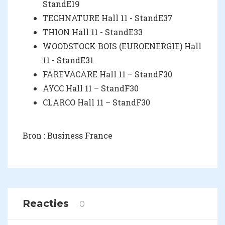
StandE19
TECHNATURE Hall 11 - StandE37
THION Hall 11 - StandE33
WOODSTOCK BOIS (EUROENERGIE) Hall
11 - StandE31
FAREVACARE Hall 11 – StandF30
AYCC Hall 11 – StandF30
CLARCO Hall 11 – StandF30
Bron : Business France
Reacties
0