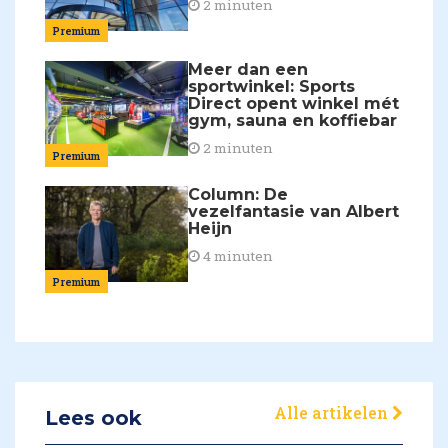
2 minuten
Premium
Meer dan een
sportwinkel: Sports
Direct opent winkel mét
gym, sauna en koffiebar
2 minuten
Premium
Column: De
vezelfantasie van Albert
Heijn
4 minuten
Premium
Alle artikelen
Lees ook