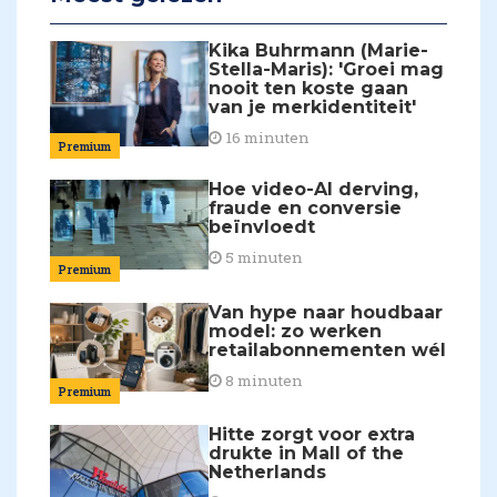
Kika Buhrmann (Marie-
Stella-Maris): 'Groei mag
nooit ten koste gaan
van je merkidentiteit'
16 minuten
Premium
Hoe video-AI derving,
fraude en conversie
beïnvloedt
5 minuten
Premium
Van hype naar houdbaar
model: zo werken
retailabonnementen wél
8 minuten
Premium
Hitte zorgt voor extra
drukte in Mall of the
Netherlands