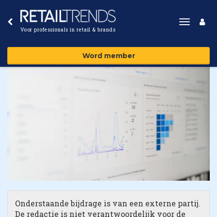
Toggle
Voor professionals in retail & brands
navigat
Word member
Onderstaande bijdrage is van een externe partij.
De redactie is niet verantwoordelijk voor de