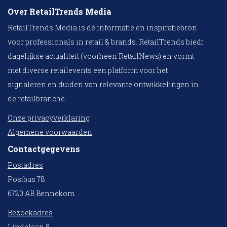
Over RetailTrends Media
RetailTrends Media is dé informatie en inspiratiebron
voor professionals in retail & brands. RetailTrends biedt
dagelijkse actualiteit (voorheen RetailNews) en vormt
met diverse retailevents een platform voor het
signaleren en duiden van relevante ontwikkelingen in
de retailbranche.
Onze privacyverklaring
Algemene voorwaarden
Contactgegevens
Postadres
Postbus 78
6720 AB Bennekom
Bezoekadres
Lindelaan 8