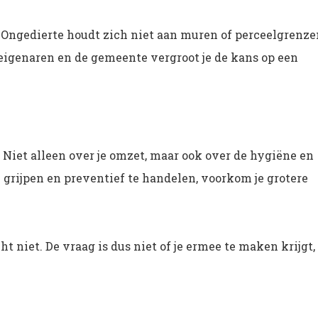
 Ongedierte houdt zich niet aan muren of perceelgrenze
igenaren en de gemeente vergroot je de kans op een
 Niet alleen over je omzet, maar ook over de hygiëne en
te grijpen en preventief te handelen, voorkom je grotere
t niet. De vraag is dus niet of je ermee te maken krijgt,