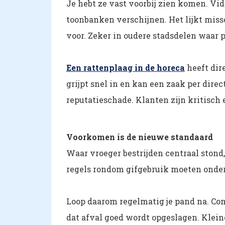
Je hebt ze vast voorbij zien komen. Vid
toonbanken verschijnen. Het lijkt miss
voor. Zeker in oudere stadsdelen waar 
Een rattenplaag in de horeca
heeft dir
grijpt snel in en kan een zaak per direc
reputatieschade. Klanten zijn kritisch 
Voorkomen is de nieuwe standaard
Waar vroeger bestrijden centraal stond,
regels rondom gifgebruik moeten ond
Loop daarom regelmatig je pand na. Con
dat afval goed wordt opgeslagen. Klei