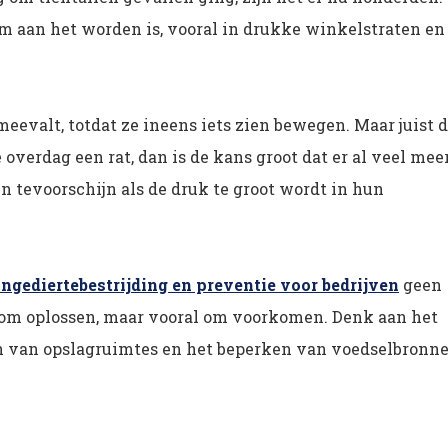
em aan het worden is, vooral in drukke winkelstraten en
evalt, totdat ze ineens iets zien bewegen. Maar juist d
 overdag een rat, dan is de kans groot dat er al veel mee
n tevoorschijn als de druk te groot wordt in hun
ngediertebestrijding en preventie voor bedrijven
geen
n om oplossen, maar vooral om voorkomen. Denk aan het
n van opslagruimtes en het beperken van voedselbronne