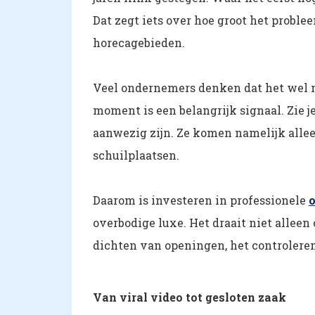
Dat zegt iets over hoe groot het proble
horecagebieden.
Veel ondernemers denken dat het wel me
moment is een belangrijk signaal. Zie je
aanwezig zijn. Ze komen namelijk allee
schuilplaatsen.
Daarom is investeren in professionele
o
overbodige luxe. Het draait niet allee
dichten van openingen, het controlere
Van viral video tot gesloten zaak