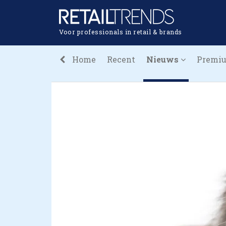
Voor professionals in retail & brands
Home
Recent
Nieuws
Premi