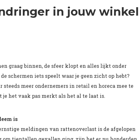
ndringer in jouw winkel
n graag binnen, de sfeer klopt en alles lijkt onder
 de schermen iets speelt waar je geen zicht op hebt?
r steeds meer ondernemers in retail en horeca mee te
je het vaak pas merkt als het al te laat is.
leem is
l ernstige meldingen van rattenoverlast is de afgelopen
g om tientallen gevallen ging, zijn het er nu honderden.