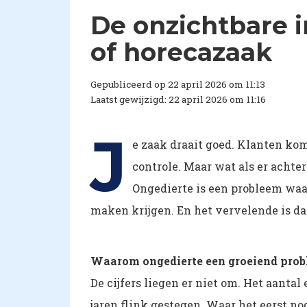
De onzichtbare i
of horecazaak
Gepubliceerd op 22 april 2026 om 11:13
Laatst gewijzigd: 22 april 2026 om 11:16
J
e zaak draait goed. Klanten kome
controle. Maar wat als er achter
Ongedierte is een probleem waa
maken krijgen. En het vervelende is dat 
Waarom ongedierte een groeiend prob
De cijfers liegen er niet om. Het aanta
jaren flink gestegen. Waar het eerst no