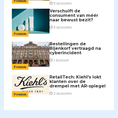
Premium
5 minuten
Verschuift de
consument van méér
naar bewust bezit?
5 minuten
Premium
Bestellingen de
Bijenkorf vertraagd na
cyberincident
1 minuut
Premium
RetailTech: Kiehl's lokt
klanten over de
drempel met AR-spiegel
2 minuten
Premium