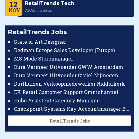
12
RetailTrends Tech
NOV
AFAS Theater
RetailTrends Jobs
State of Art Designer
Redman Europe Sales Developer (Europe)
MS Mode Storemanager
Dura Vermeer Uitvoerder GWW Amsterdam
Dura Vermeer Uitvoerder Civiel Nijmegen
Duifhuizen Verkoopmedewerker Ridderkerk
EK Retail Customer Support Omnichannel
Hubo Assistent Category Manager
Checkpoint Systems Key Accountmanager Benelux
RetailTrends Jobs