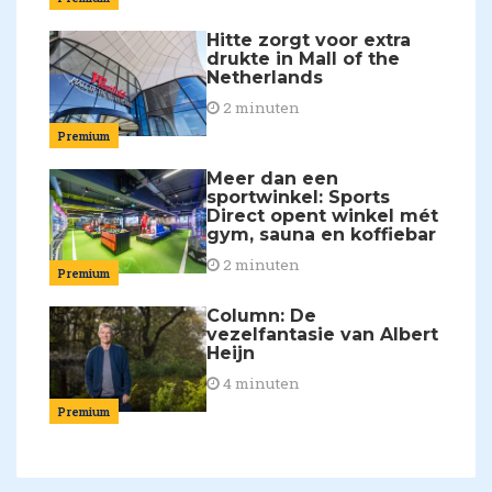
Hitte zorgt voor extra
drukte in Mall of the
Netherlands
2 minuten
Premium
Meer dan een
sportwinkel: Sports
Direct opent winkel mét
gym, sauna en koffiebar
2 minuten
Premium
Column: De
vezelfantasie van Albert
Heijn
4 minuten
Premium