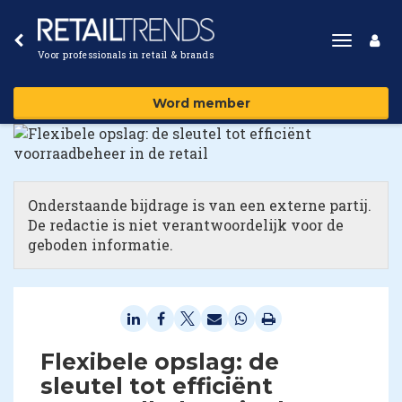
Toggle
Voor professionals in retail & brands
navigat
Word member
Onderstaande bijdrage is van een externe partij.
De redactie is niet verantwoordelijk voor de
geboden informatie.
Flexibele opslag: de
sleutel tot efficiënt