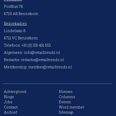
Postbus 78
6720 AB Bennekom
Bezoekadres
Lindelaan 8
6721 VC Bennekom
Telefoon: +31 (0) 318 431 553
Algemeen:
info@retailtrends.nl
Redactie:
redactie@retailtrends.nl
Membership:
member@retailtrends.nl
Achtergrond
Nieuws
Blogs
Columns
Jobs
Events
Contact
Word member
Archief
Sitemap