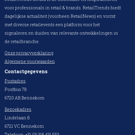
voor professionals in retail & brands. RetailTrends biedt
dagelijkse actualiteit (voorheen RetailNews) en vormt
met diverse retailevents een platform voor het
signaleren en duiden van relevante ontwikkelingen in
de retailbranche.
Onze privacyverklaring
Algemene voorwaarden
Contactgegevens
Postadres
Postbus 78
6720 AB Bennekom
Bezoekadres
Lindelaan 8
6721 VC Bennekom
Telefoon: +31 (0) 318 431 553