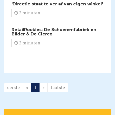
'Directie staat te ver af van eigen winkel'
2 minuten
RetailRookies: De Schoenenfabriek en
Bilder & De Clercq
2 minuten
eerste
«
1
»
laatste