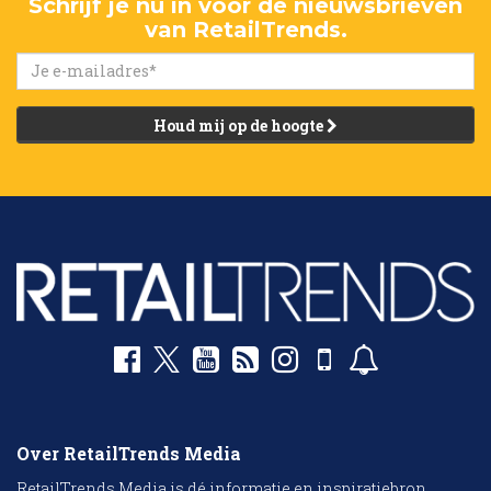
Schrijf je nu in voor de nieuwsbrieven
van RetailTrends.
Houd mij op de hoogte
Over RetailTrends Media
RetailTrends Media is dé informatie en inspiratiebron