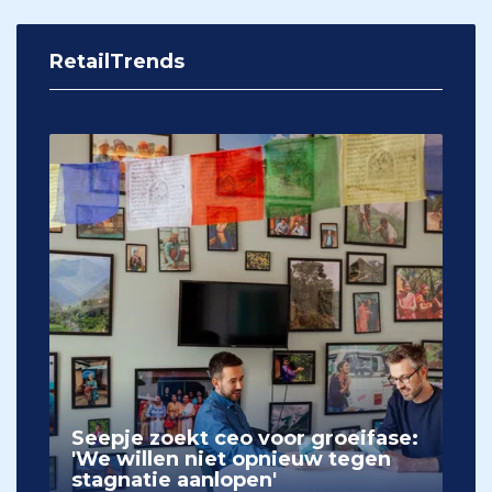
RetailTrends
Seepje zoekt ceo voor groeifase:
'We willen niet opnieuw tegen
stagnatie aanlopen'