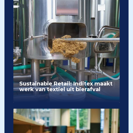
Sustainable Retail: Inditex maakt
werk van textiel uit bierafval