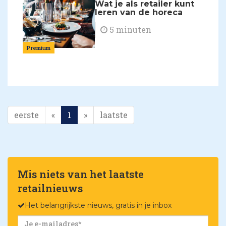
Wat je als retailer kunt
leren van de horeca
5 minuten
Premium
eerste
«
1
»
laatste
Mis niets van het laatste
retailnieuws
Het belangrijkste nieuws, gratis in je inbox