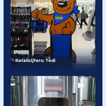
Retailcijfers: Tedi