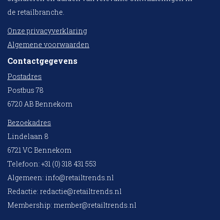
de retailbranche.
Onze privacyverklaring
Algemene voorwaarden
Contactgegevens
Postadres
Postbus 78
6720 AB Bennekom
Bezoekadres
Lindelaan 8
6721 VC Bennekom
Telefoon: +31 (0) 318 431 553
Algemeen:
info@retailtrends.nl
Redactie:
redactie@retailtrends.nl
Membership:
member@retailtrends.nl