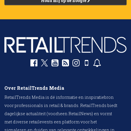
Houd mij op de hoogte
Over RetailTrends Media
RetailTrends Media is dé informatie en inspiratiebron
voor professionals in retail & brands. RetailTrends biedt
dagelijkse actualiteit (voorheen RetailNews) en vormt
met diverse retailevents een platform voor het
signaleren en duiden van relevante ontwikkelingen in