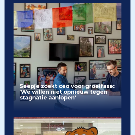
Seepje zoekt ceo voor groeifase:
'We willen niet opnieuw tegen
stagnatie aanlopen'