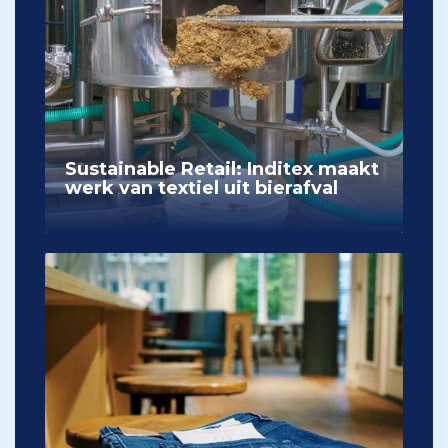
Sustainable Retail: Inditex maakt
werk van textiel uit bierafval