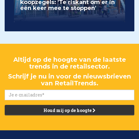
koopzegels: 'Te riskant om er in
één keer mee te stoppen'
Altijd op de hoogte van de laatste
trends in de retailsector.
Schrijf je nu in voor de nieuwsbrieven
van RetailTrends.
Houd mij op de hoogte