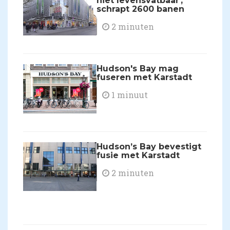
niet levensvatbaar',
schrapt 2600 banen
2 minuten
Hudson's Bay mag
fuseren met Karstadt
1 minuut
Hudson’s Bay bevestigt
fusie met Karstadt
2 minuten