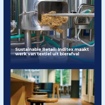
Sustainable Retail: Inditex maakt
werk van textiel uit bierafval