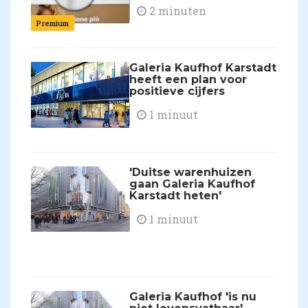
2 minuten
Premium
Galeria Kaufhof Karstadt
heeft een plan voor
positieve cijfers
1 minuut
'Duitse warenhuizen
gaan Galeria Kaufhof
Karstadt heten'
1 minuut
Galeria Kaufhof 'is nu