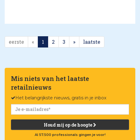
eerste
«
1
2
3
»
laatste
Mis niets van het laatste
retailnieuws
Het belangrijkste nieuws, gratis in je inbox
Houd mij op de hoogte
Al 57.500 professionals gingen je voor!