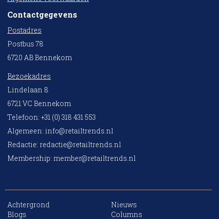
Contactgegevens
Postadres
Postbus 78
6720 AB Bennekom
Bezoekadres
Lindelaan 8
6721 VC Bennekom
Telefoon: +31 (0) 318 431 553
Algemeen:
info@retailtrends.nl
Redactie:
redactie@retailtrends.nl
Membership:
member@retailtrends.nl
Achtergrond
Nieuws
10 collega’s
Blogs
Columns