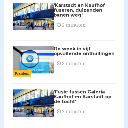
'Karstadt en Kaufhof
fuseren, duizenden
banen weg'
2 minuten
De week in vijf
opvallende onthullingen
3 minuten
Premium
'Fusie tussen Galeria
Kaufhof en Karstadt op
de tocht'
2 minuten