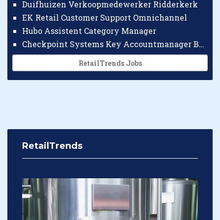
Duifhuizen Verkoopmedewerker Ridderkerk
EK Retail Customer Support Omnichannel
Hubo Assistent Category Manager
Checkpoint Systems Key Accountmanager Benelux
RetailTrends Jobs
RetailTrends