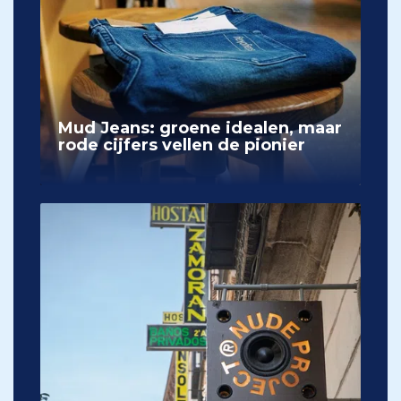
Mud Jeans: groene idealen, maar
rode cijfers vellen de pionier