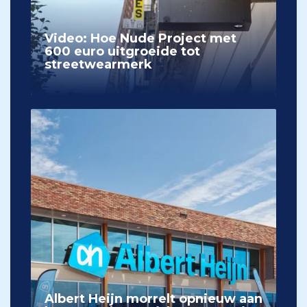
Video: Hoe Nude Project met
600 euro uitgroeide tot
streetwearmerk
Albert Heijn morrelt opnieuw aan