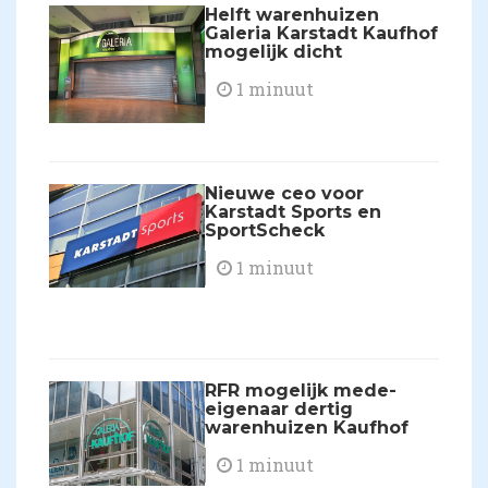
Helft warenhuizen
Galeria Karstadt Kaufhof
mogelijk dicht
1 minuut
Nieuwe ceo voor
Karstadt Sports en
SportScheck
1 minuut
RFR mogelijk mede-
eigenaar dertig
warenhuizen Kaufhof
1 minuut