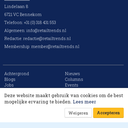
Lindelaan 8
6721 VC Bennekom
Telefoon: +31 (0) 318 431 553
Algemeen:
info@retailtrends.nl
Redactie:
redactie@retailtrends.nl
Membership:
member@retailtrends.nl
Achtergrond
Nieuws
10 collega’s
Blogs
Columns
Jobs
Events
Contact
Word member
Deze website maakt gebruik van cookies om de best
Archief
Sitemap
Korting op events
mogelijke ervaring te bieden.
Lees meer
Accepteren
Weigeren
Website is powered by