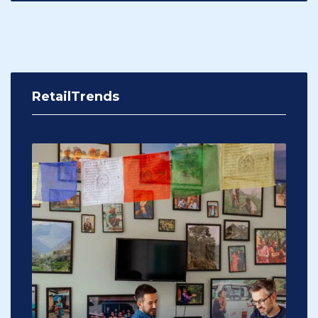
RetailTrends