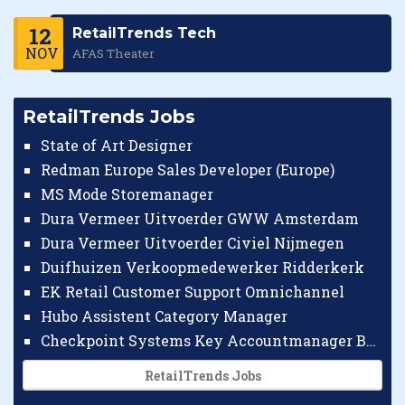
12
RetailTrends Tech
NOV
AFAS Theater
RetailTrends Jobs
State of Art Designer
Redman Europe Sales Developer (Europe)
MS Mode Storemanager
Dura Vermeer Uitvoerder GWW Amsterdam
Dura Vermeer Uitvoerder Civiel Nijmegen
Duifhuizen Verkoopmedewerker Ridderkerk
EK Retail Customer Support Omnichannel
Hubo Assistent Category Manager
Checkpoint Systems Key Accountmanager Benelux
RetailTrends Jobs