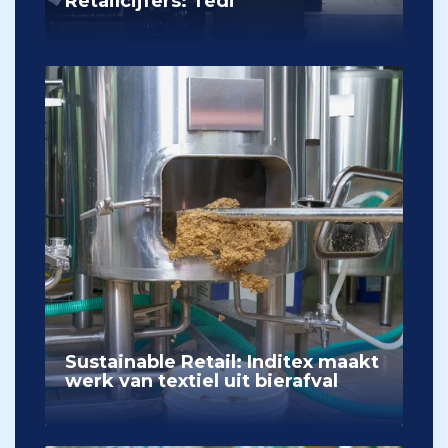
Retailcijfers: Tedi
Sustainable Retail: Inditex maakt
werk van textiel uit bierafval