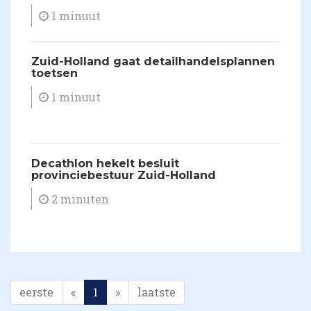
1 minuut
Zuid-Holland gaat detailhandelsplannen
toetsen
1 minuut
Decathlon hekelt besluit
provinciebestuur Zuid-Holland
2 minuten
eerste
«
1
»
laatste