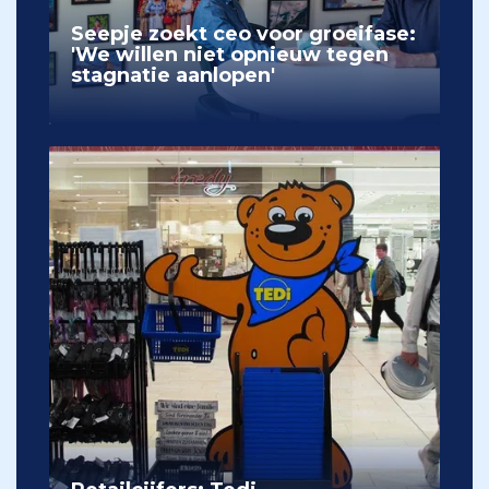
Seepje zoekt ceo voor groeifase:
'We willen niet opnieuw tegen
stagnatie aanlopen'