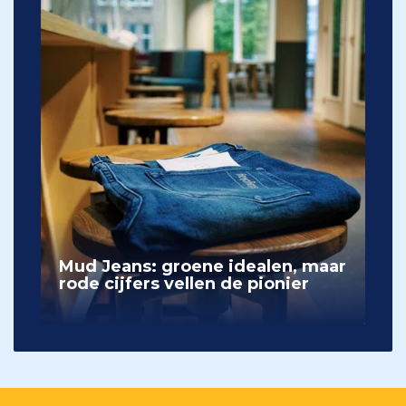
Mud Jeans: groene idealen, maar
rode cijfers vellen de pionier