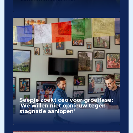
Seepje zoekt ceo voor groeifase:
'We willen niet opnieuw tegen
stagnatie aanlopen'