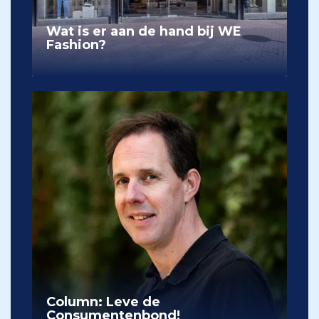
Wat is er aan de hand bij WE
Fashion?
Column: Leve de
Consumentenbond!