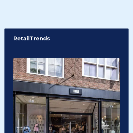
RetailTrends