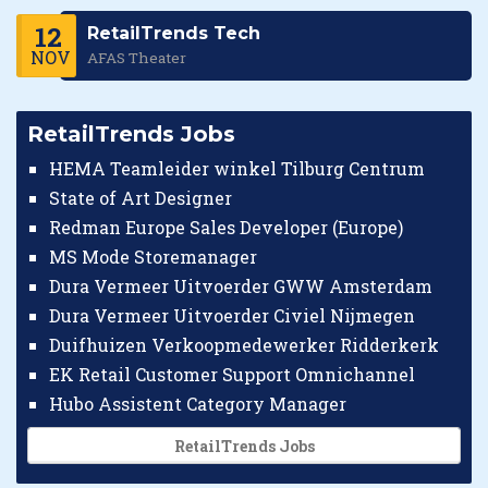
12
RetailTrends Tech
NOV
AFAS Theater
RetailTrends Jobs
HEMA Teamleider winkel Tilburg Centrum
State of Art Designer
Redman Europe Sales Developer (Europe)
MS Mode Storemanager
Dura Vermeer Uitvoerder GWW Amsterdam
Dura Vermeer Uitvoerder Civiel Nijmegen
Duifhuizen Verkoopmedewerker Ridderkerk
EK Retail Customer Support Omnichannel
Hubo Assistent Category Manager
RetailTrends Jobs