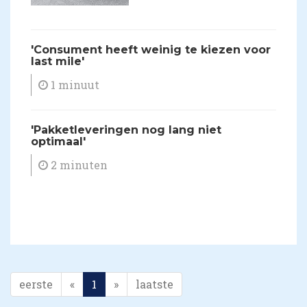
'Consument heeft weinig te kiezen voor
last mile'
1 minuut
'Pakketleveringen nog lang niet
optimaal'
2 minuten
eerste
«
1
»
laatste