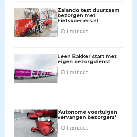
Zalando test duurzaam
bezorgen met
Fietskoeriers.nl
1 minuut
Leen Bakker start met
eigen bezorgdienst
1 minuut
​‘Autonome voertuigen
vervangen bezorgers'
1 minuut