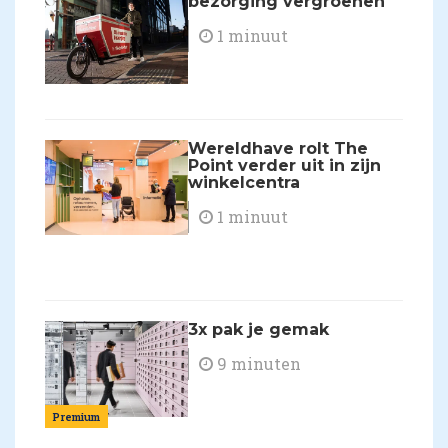
bezorging vergroenen
1 minuut
Wereldhave rolt The
Point verder uit in zijn
winkelcentra
1 minuut
3x pak je gemak
9 minuten
Premium