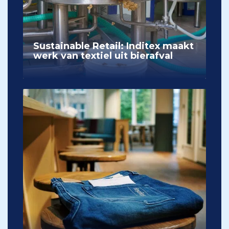
Sustainable Retail: Inditex maakt
werk van textiel uit bierafval