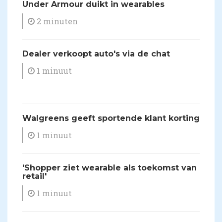
​Under Armour duikt in wearables
2 minuten
Dealer verkoopt auto's via de chat
1 minuut
​Walgreens geeft sportende klant korting
1 minuut
'Shopper ziet wearable als toekomst van
retail'
1 minuut