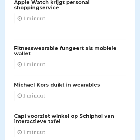
Apple Watch krijgt personal
shoppingservice
1 minuut
Fitnesswearable fungeert als mobiele
wallet
1 minuut
Michael Kors duikt in wearables
1 minuut
Capi voorziet winkel op Schiphol van
interactieve tafel
1 minuut