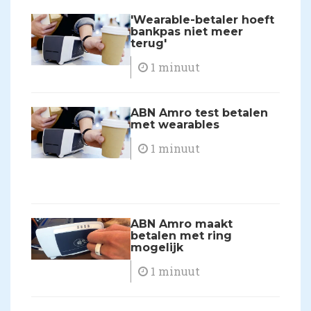
'Wearable-betaler hoeft
bankpas niet meer
terug'
1 minuut
ABN Amro test betalen
met wearables
1 minuut
ABN Amro maakt
betalen met ring
mogelijk
1 minuut