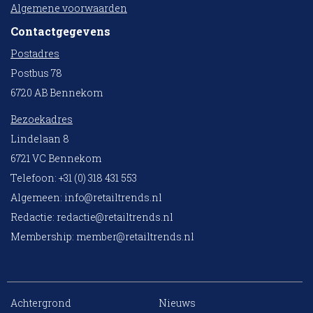
Algemene voorwaarden
Contactgegevens
Postadres
Postbus 78
6720 AB Bennekom
Bezoekadres
Lindelaan 8
6721 VC Bennekom
Telefoon: +31 (0) 318 431 553
Algemeen:
info@retailtrends.nl
Redactie:
redactie@retailtrends.nl
Membership:
member@retailtrends.nl
Achtergrond
Nieuws
10 collega’s