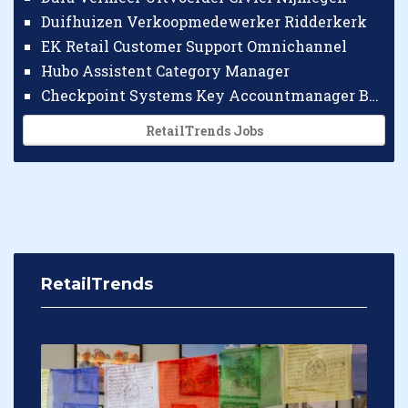
Duifhuizen Verkoopmedewerker Ridderkerk
EK Retail Customer Support Omnichannel
Hubo Assistent Category Manager
Checkpoint Systems Key Accountmanager Benelux
RetailTrends Jobs
RetailTrends