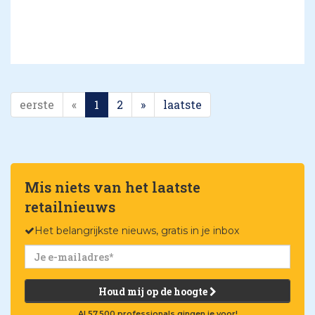
eerste
«
1
2
»
laatste
Mis niets van het laatste
retailnieuws
Het belangrijkste nieuws, gratis in je inbox
Houd mij op de hoogte
Al 57.500 professionals gingen je voor!