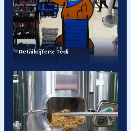
Retailcijfers: Tedi