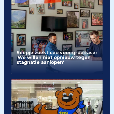
Seepje zoekt ceo voor groeifase:
'We willen niet opnieuw tegen
stagnatie aanlopen'