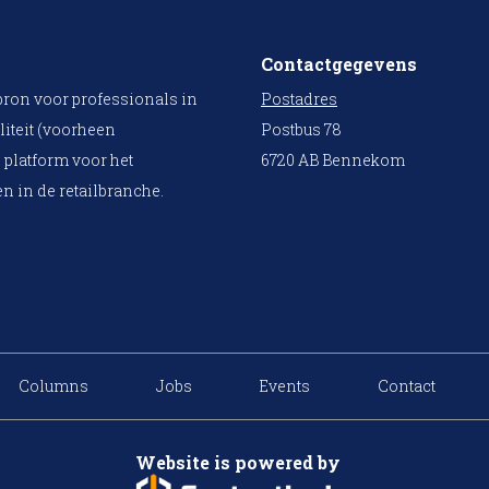
Contactgegevens
bron voor professionals in
Postadres
liteit (voorheen
Postbus 78
 platform voor het
6720 AB Bennekom
n in de retailbranche.
Columns
Jobs
Events
Contact
Website is powered by