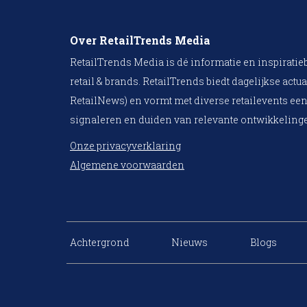
Over RetailTrends Media
RetailTrends Media is dé informatie en inspiratie
retail & brands. RetailTrends biedt dagelijkse actua
RetailNews) en vormt met diverse retailevents een
signaleren en duiden van relevante ontwikkelinge
Onze privacyverklaring
Algemene voorwaarden
Achtergrond
Nieuws
Blogs