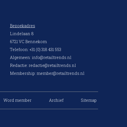
Bezoekadres
Lindelaan 8
6721 VC Bennekom
Telefoon: +31 (0) 318 431 553
Algemeen:
info@retailtrends.nl
Redactie:
redactie@retailtrends.nl
Membership:
member@retailtrends.nl
Word member
Archief
Sitemap