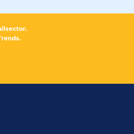
ilsector.
Trends.