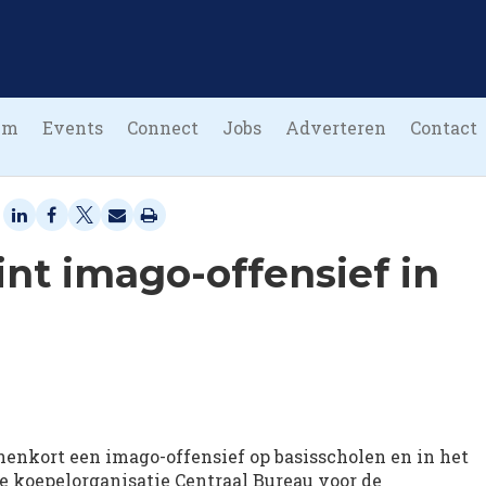
um
Events
Connect
Jobs
Adverteren
Contact
nt imago-offensief in
enkort een imago-offensief op basisscholen en in het
de koepelorganisatie Centraal Bureau voor de