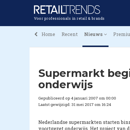
Voor professionals in retail & brands
Home
Recent
Nieuws
Premi
Supermarkt begi
onderwijs
Gepubliceerd op 4 januari 2007 om 00:00
Laatst gewijzigd: 31 mei 2017 om 16:24
Nederlandse supermarkten starten binn
voortgezet onderwijs. Het project van 