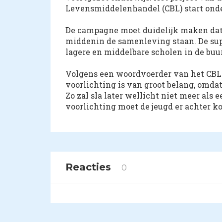
Levensmiddelenhandel (CBL) start onder
De campagne moet duidelijk maken da
middenin de samenleving staan. De su
lagere en middelbare scholen in de buur
Volgens een woordvoerder van het CBL i
voorlichting is van groot belang, omda
Zo zal sla later wellicht niet meer als e
voorlichting moet de jeugd er achter ko
Reacties
0