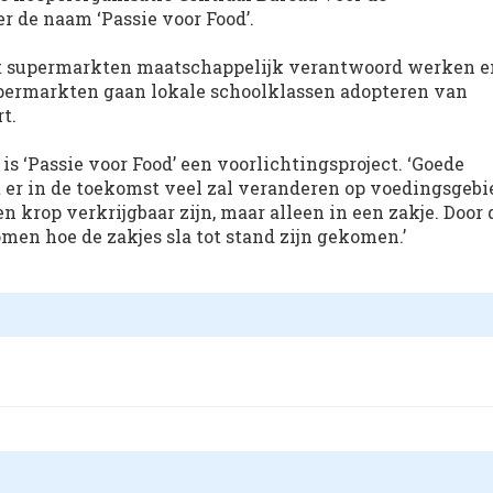
 de naam ‘Passie voor Food’.
t supermarkten maatschappelijk verantwoord werken e
permarkten gaan lokale schoolklassen adopteren van
t.
s ‘Passie voor Food’ een voorlichtingsproject. ‘Goede
t er in de toekomst veel zal veranderen op voedingsgebi
en krop verkrijgbaar zijn, maar alleen in een zakje. Door 
men hoe de zakjes sla tot stand zijn gekomen.’