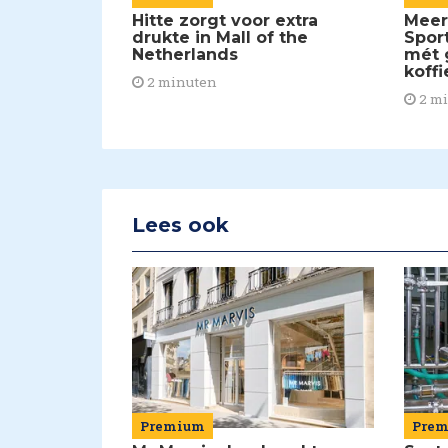
Meer
Hitte zorgt voor extra
Spor
drukte in Mall of the
mét 
Netherlands
koffi
2 minuten
2 m
Lees ook
Premium
Pre