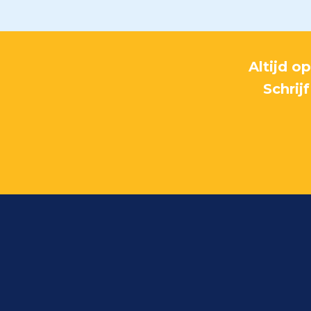
Altijd o
Schrij