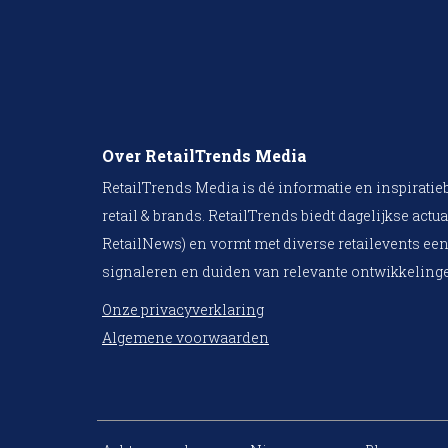
Over RetailTrends Media
RetailTrends Media is dé informatie en inspiratie
retail & brands. RetailTrends biedt dagelijkse actua
RetailNews) en vormt met diverse retailevents een
signaleren en duiden van relevante ontwikkelinge
Onze privacyverklaring
Algemene voorwaarden