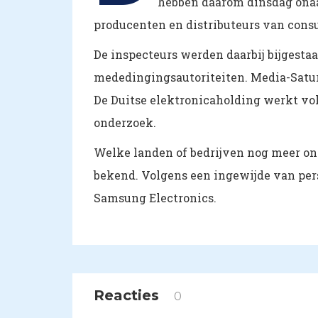
hebben daarom dinsdag onaa
producenten en distributeurs van cons
De inspecteurs werden daarbij bijgestaa
mededingingsautoriteiten. Media-Saturn
De Duitse elektronicaholding werkt vo
onderzoek.
Welke landen of bedrijven nog meer o
bekend. Volgens een ingewijde van per
Samsung Electronics.
Reacties
0