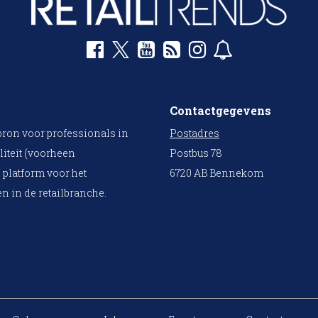
Contactgegevens
bron voor professionals in
Postadres
liteit (voorheen
Postbus 78
 platform voor het
6720 AB Bennekom
n in de retailbranche.