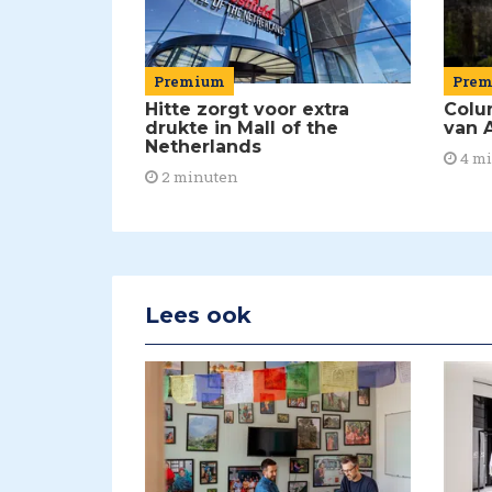
Premium
Pre
Hitte zorgt voor extra
Colu
drukte in Mall of the
van A
Netherlands
4 m
2 minuten
Lees ook