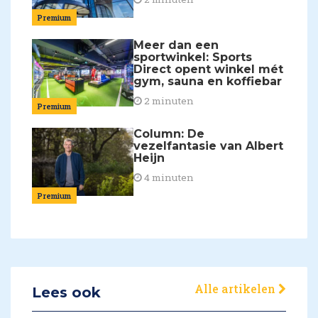
Premium
Meer dan een
sportwinkel: Sports
Direct opent winkel mét
gym, sauna en koffiebar
2 minuten
Premium
Column: De
vezelfantasie van Albert
Heijn
4 minuten
Premium
Alle artikelen
Lees ook