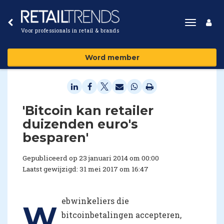
Toggle
Voor professionals in retail & brands
navigat
Word member
'Bitcoin kan retailer
duizenden euro's
besparen'
Gepubliceerd op 23 januari 2014 om 00:00
Laatst gewijzigd: 31 mei 2017 om 16:47
ebwinkeliers die
W
bitcoinbetalingen accepteren,