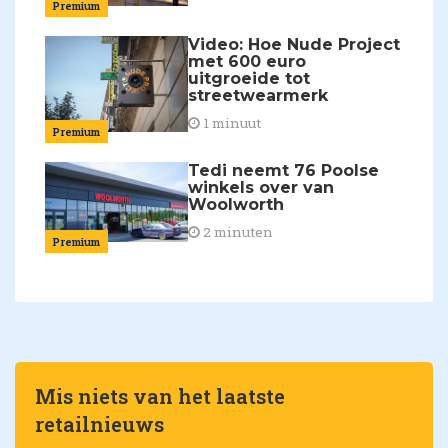
Premium
Video: Hoe Nude Project
met 600 euro
uitgroeide tot
streetwearmerk
1 minuut
Premium
Tedi neemt 76 Poolse
winkels over van
Woolworth
2 minuten
Premium
Mis niets van het laatste
retailnieuws