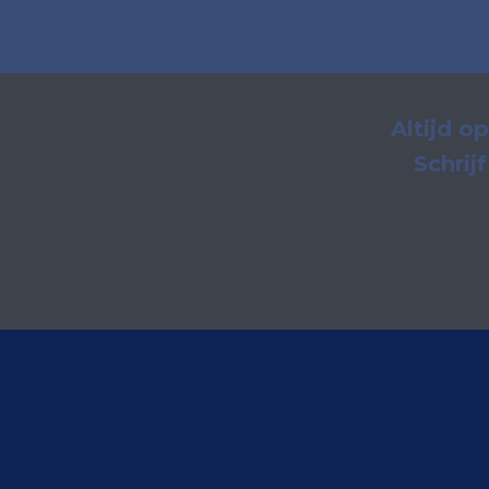
Altijd o
Schrij