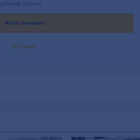
ailTrends Connect.
Word member
Inloggen