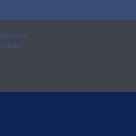
ilsector.
Trends.