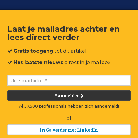
Laat je mailadres achter en
lees direct verder
um
Events
Connect
Jobs
Adverteren
Contact
Gratis toegang
tot dit artikel
Het laatste nieuws
direct in je mailbox
uccesvolle ceo
Aanmelden
Al 57.500 professionals hebben zich aangemeld!
of
en gerespecteerde ceo? Alux.com denkt het antwoord op 
n onderstaande video worden vijftien kwaliteiten
Ga verder met LinkedIn