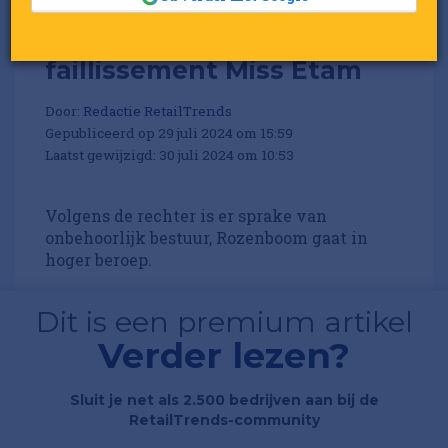
Martijn Rozenboom
veroordeeld voor
faillissement Miss Etam
Door:
Redactie RetailTrends
Gepubliceerd op 29 juli 2024 om 15:59
Laatst gewijzigd: 30 juli 2024 om 10:53
Volgens de rechter is er sprake van
onbehoorlijk bestuur, Rozenboom gaat in
hoger beroep.
Dit is een premium artikel
Verder lezen?
Sluit je net als 2.500 bedrijven aan bij de
RetailTrends-community