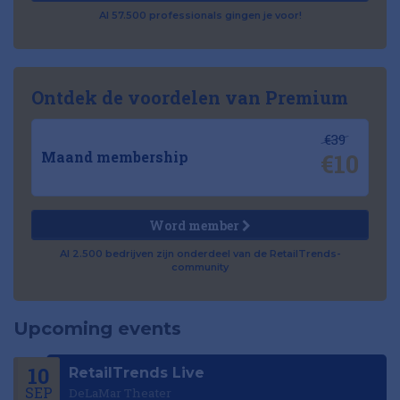
Al 57.500 professionals gingen je voor!
Ontdek de voordelen van Premium
€39
€10
Maand membership
Word member
Al 2.500 bedrijven zijn onderdeel van de RetailTrends-
community
Upcoming events
10
RetailTrends Live
SEP
DeLaMar Theater