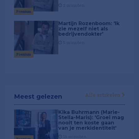
2 minuten
Premium
Martijn Rozenboom: 'Ik
zie mezelf niet als
bedrijvendokter'
5 minuten
Premium
Alle artikelen
Meest gelezen
Kika Buhrmann (Marie-
Stella-Maris): 'Groei mag
nooit ten koste gaan
van je merkidentiteit'
16 minuten
Premium