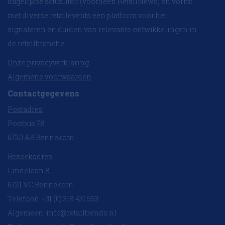
dagelijkse actualiteit (voorheen RetailNews) en vormt
met diverse retailevents een platform voor het
signaleren en duiden van relevante ontwikkelingen in
de retailbranche.
Onze privacyverklaring
Algemene voorwaarden
Contactgegevens
Postadres
Postbus 78
6720 AB Bennekom
Bezoekadres
Lindelaan 8
6721 VC Bennekom
Telefoon: +31 (0) 318 431 553
Algemeen:
info@retailtrends.nl