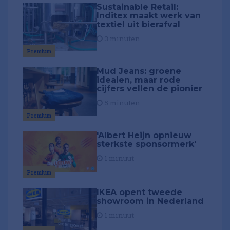
Sustainable Retail:
Inditex maakt werk van
textiel uit bierafval
3 minuten
Premium
Mud Jeans: groene
idealen, maar rode
cijfers vellen de pionier
5 minuten
Premium
'Albert Heijn opnieuw
sterkste sponsormerk'
1 minuut
Premium
IKEA opent tweede
showroom in Nederland
1 minuut