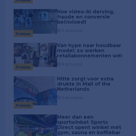
Hoe video-AI derving,
fraude en conversie
beïnvloedt
5 minuten
Premium
Van hype naar houdbaar
model: zo werken
retailabonnementen wél
8 minuten
Premium
Hitte zorgt voor extra
drukte in Mall of the
Netherlands
2 minuten
Premium
Meer dan een
sportwinkel: Sports
Direct opent winkel mét
gym, sauna en koffiebar