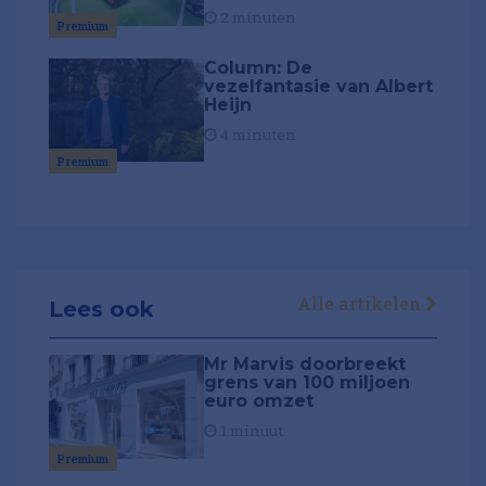
2 minuten
Premium
Column: De
vezelfantasie van Albert
Heijn
4 minuten
Premium
Alle artikelen
Lees ook
Mr Marvis doorbreekt
grens van 100 miljoen
euro omzet
1 minuut
Premium