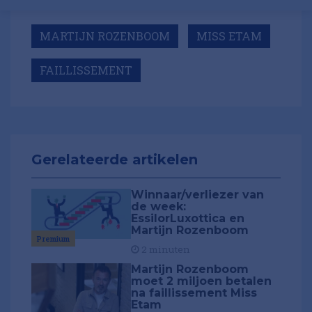
MARTIJN ROZENBOOM
MISS ETAM
FAILLISSEMENT
Gerelateerde artikelen
Winnaar/verliezer van
de week:
EssilorLuxottica en
Martijn Rozenboom
Premium
2 minuten
Martijn Rozenboom
moet 2 miljoen betalen
na faillissement Miss
Etam