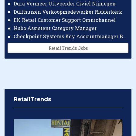
Dura Vermeer Uitvoerder Civiel Nijmegen
Duifhuizen Verkoopmedewerker Ridderkerk
EK Retail Customer Support Omnichannel
Hubo Assistent Category Manager
Checkpoint Systems Key Accountmanager Benelux
RetailTrends Jobs
RetailTrends