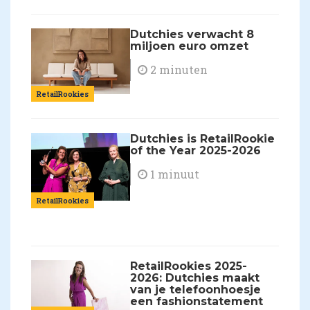
Dutchies verwacht 8
miljoen euro omzet
2 minuten
RetailRookies
Dutchies is RetailRookie
of the Year 2025-2026
1 minuut
RetailRookies
RetailRookies 2025-
2026: Dutchies maakt
van je telefoonhoesje
een fashionstatement