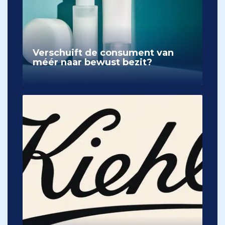
Verschuift de consument van
méér naar bewust bezit?