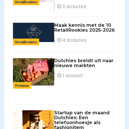
RetailRookies
5 minuten
Maak kennis met de 10
RetailRookies 2025-2026
4 minuten
RetailRookies
Dutchies breidt uit naar
nieuwe markten
1 minuut
Premium
Startup van de maand
Dutchies: Een
telefoonhoesje als
fashionitem