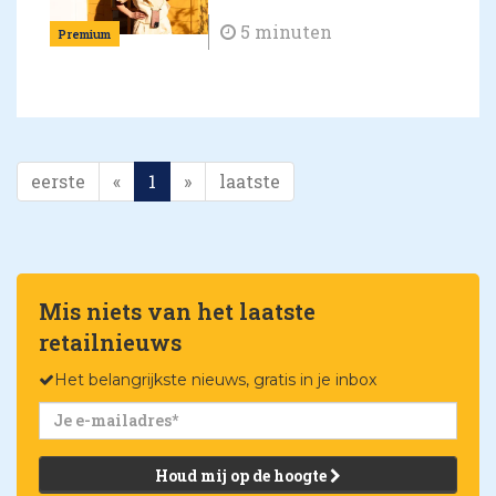
5 minuten
Premium
eerste
«
1
»
laatste
Mis niets van het laatste
retailnieuws
Het belangrijkste nieuws, gratis in je inbox
Houd mij op de hoogte