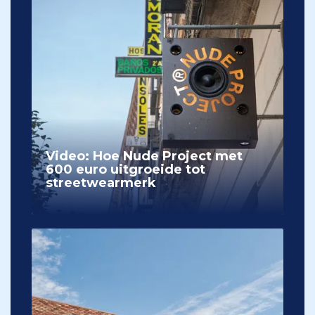
Video: Hoe Nude Project met
600 euro uitgroeide tot
streetwearmerk