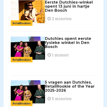
Eerste Dutchies-winkel
opent 13 juni in hartje
Den Bosch
2 minuten
RetailRookies
Dutchies opent eerste
fysieke winkel in Den
Bosch
1 minuut
RetailRookies
5 vragen aan Dutchies,
RetailRookie of the Year
2025-2026
5 minuten
RetailRookies