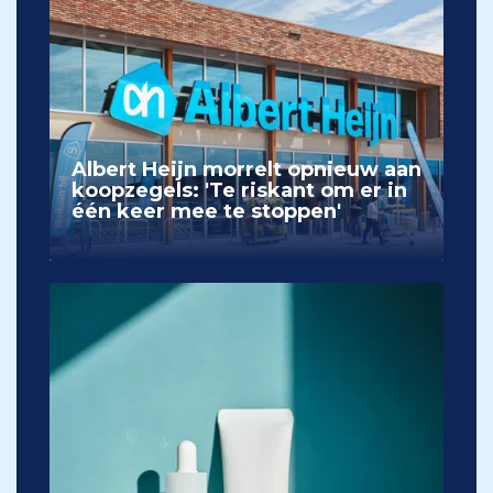
Albert Heijn morrelt opnieuw aan
koopzegels: 'Te riskant om er in
één keer mee te stoppen'