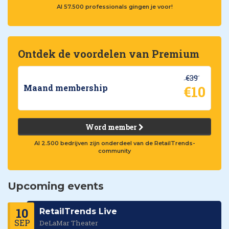
Al 57.500 professionals gingen je voor!
Ontdek de voordelen van Premium
€39
€10
Maand membership
Word member
Al 2.500 bedrijven zijn onderdeel van de RetailTrends-
community
Upcoming events
10
RetailTrends Live
SEP
DeLaMar Theater