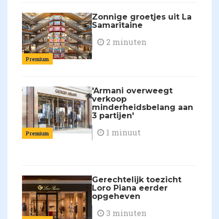
Zonnige groetjes uit La
Samaritaine
2 minuten
Premium
'Armani overweegt
verkoop
minderheidsbelang aan
3 partijen'
1 minuut
Premium
Gerechtelijk toezicht
Loro Piana eerder
opgeheven
3 minuten