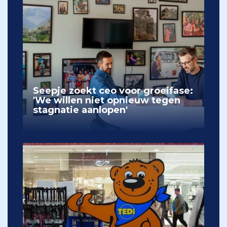
Seepje zoekt ceo voor groeifase:
'We willen niet opnieuw tegen
stagnatie aanlopen'