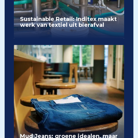
Sustainable Retail: Inditex maakt
werk van textiel uit bierafval
Mud Jeans: groene idealen, maar