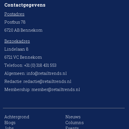
Contactgegevens
Postadres
Postbus 78
6720 AB Bennekom
Bezoekadres
Lindelaan 8
6721 VC Bennekom
Telefoon: +31 (0) 318 431 553
Algemeen:
info@retailtrends.nl
Redactie:
redactie@retailtrends.nl
Membership:
member@retailtrends.nl
Achtergrond
Nieuws
Blogs
Columns
Jobs
Events