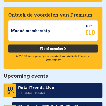
Ontdek de voordelen van Premium
€39
€10
Maand membership
Word member
Al 2.500 bedrijven zijn onderdeel van de RetailTrends-
community
Upcoming events
10
RetailTrends Live
SEP
DeLaMar Theater