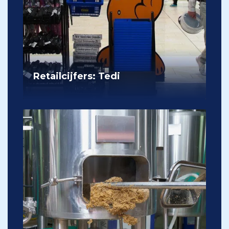
Retailcijfers: Tedi