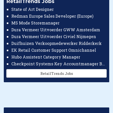
RetailTrends Jobs
State of Art Designer
Redman Europe Sales Developer (Europe)
MS Mode Storemanager
Dura Vermeer Uitvoerder GWW Amsterdam
Dura Vermeer Uitvoerder Civiel Nijmegen
Duifhuizen Verkoopmedewerker Ridderkerk
EK Retail Customer Support Omnichannel
Hubo Assistent Category Manager
Checkpoint Systems Key Accountmanager Benelux
RetailTrends Jobs