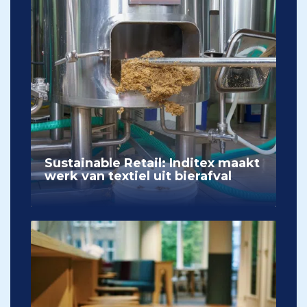
Sustainable Retail: Inditex maakt
werk van textiel uit bierafval