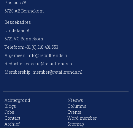
Postbus 78
6720 AB Bennekom
Bezoekadres
Lindelaan 8
6721 VC Bennekom
Telefoon: +31 (0) 318 431 553
Algemeen:
info@retailtrends.nl
Redactie:
redactie@retailtrends.nl
Membership:
member@retailtrends.nl
Achtergrond
Nieuws
Blogs
Columns
Jobs
Events
10 collega’s
Contact
Word member
Archief
Sitemap