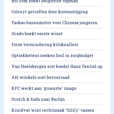
Bol.com zoekt Belgische topman
Colruyt getroffen door kostenstijging
Taobao banenmotor voor Chinese jongeren
Ocado boekt eerste winst
Forse vermindering kiloknallers
Optiekketens zoeken heil in zorgbudget
Van Heelsbergen eist boedel Hans Textiel op
AH-winkels niet bevoorraad
KFC werkt aan 'groenste' imago
Scotch & Soda naar Berlijn
Kruidvat wint rechtszaak ‘Oilily'-tassen