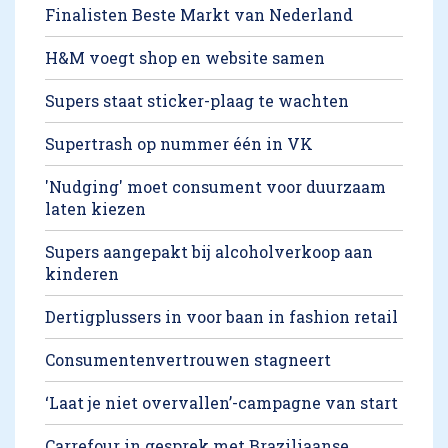
Finalisten Beste Markt van Nederland
H&M voegt shop en website samen
Supers staat sticker-plaag te wachten
Supertrash op nummer één in VK
'Nudging' moet consument voor duurzaam
laten kiezen
Supers aangepakt bij alcoholverkoop aan
kinderen
Dertigplussers in voor baan in fashion retail
Consumentenvertrouwen stagneert
‘Laat je niet overvallen’-campagne van start
Carrefour in gesprek met Braziliaanse