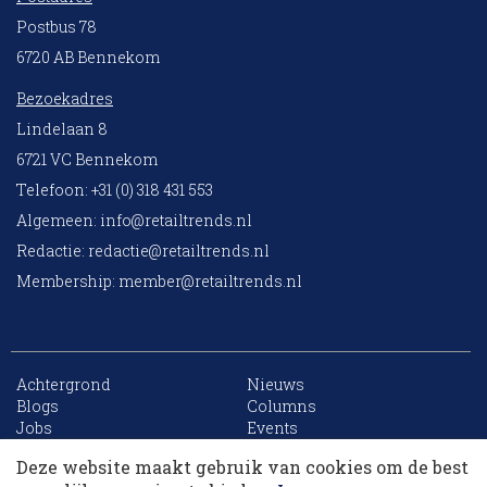
Postbus 78
6720 AB Bennekom
Bezoekadres
Lindelaan 8
6721 VC Bennekom
Telefoon: +31 (0) 318 431 553
Algemeen:
info@retailtrends.nl
Redactie:
redactie@retailtrends.nl
Membership:
member@retailtrends.nl
Achtergrond
Nieuws
10 collega’s
Blogs
Columns
Jobs
Events
Contact
Word member
Deze website maakt gebruik van cookies om de best
Archief
Sitemap
Korting op events