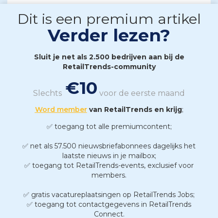
Dit is een premium artikel
Verder lezen?
Sluit je net als 2.500 bedrijven aan bij de
RetailTrends-community
€10
Slechts
voor de eerste maand
Word member
van RetailTrends en krijg
;
✅ toegang tot alle premiumcontent;
✅ net als 57.500 nieuwsbriefabonnees dagelijks het
laatste nieuws in je mailbox;
✅ toegang tot RetailTrends-events, exclusief voor
members.
✅ gratis vacatureplaatsingen op RetailTrends Jobs;
✅ toegang tot contactgegevens in RetailTrends
Connect.