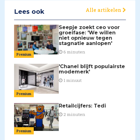
Alle artikelen
Lees ook
Seepje zoekt ceo voor
groeifase: 'We willen
niet opnieuw tegen
stagnatie aanlopen'
6 minuten
Premium
'Chanel blijft populairste
modemerk'
1 minuut
Premium
Retailcijfers: Tedi
2 minuten
Premium