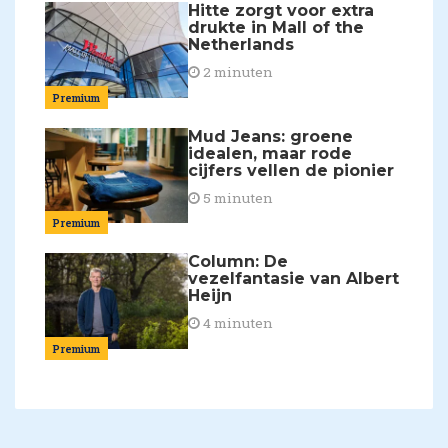
Hitte zorgt voor extra
drukte in Mall of the
Netherlands
2 minuten
Premium
Mud Jeans: groene
idealen, maar rode
cijfers vellen de pionier
5 minuten
Premium
Column: De
vezelfantasie van Albert
Heijn
4 minuten
Premium