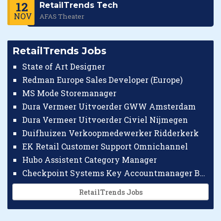
12
RetailTrends Tech
NOV
AFAS Theater
RetailTrends Jobs
State of Art Designer
Redman Europe Sales Developer (Europe)
MS Mode Storemanager
Dura Vermeer Uitvoerder GWW Amsterdam
Dura Vermeer Uitvoerder Civiel Nijmegen
Duifhuizen Verkoopmedewerker Ridderkerk
EK Retail Customer Support Omnichannel
Hubo Assistent Category Manager
Checkpoint Systems Key Accountmanager Benelux
RetailTrends Jobs