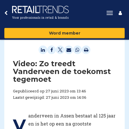
Toggle
Voor professionals in retail & brands
navigat
Word member
Video: Zo treedt
Vanderveen de toekomst
tegemoet
Gepubliceerd op 27 juni 2023 om 13:46
Laatst gewijzigd: 27 juni 2023 om 14:06
anderveen in Assen bestaat al 125 jaar
V
en is het op een na grootste