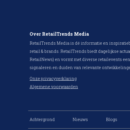
Over RetailTrends Media
RetailTrends Media is dé informatie en inspiratie
retail & brands. RetailTrends biedt dagelijkse actua
RetailNews) en vormt met diverse retailevents een
signaleren en duiden van relevante ontwikkelinge
Onze privacyverklaring
Algemene voorwaarden
Achtergrond
Nieuws
Blogs