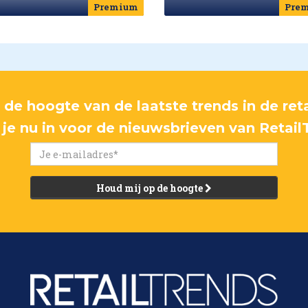
Premium
Pre
p de hoogte van de laatste trends in de reta
f je nu in voor de nieuwsbrieven van Retail
Houd mij op de hoogte