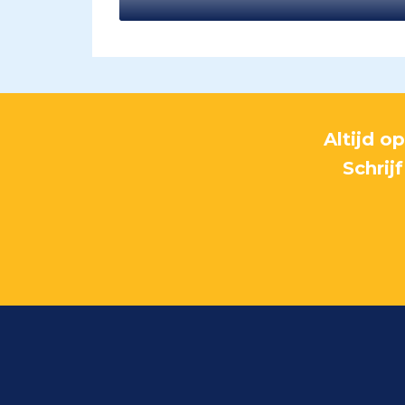
Altijd o
Schrij