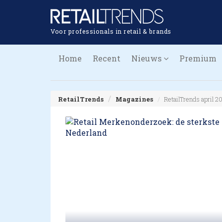
Voor professionals in retail & brands
Home
Recent
Nieuws
Premium
RetailTrends
Magazines
RetailTrends april 2