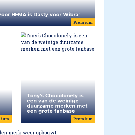
voor HEMA is Dasty voor Wibra’
Premium
Tony’s Chocolonely is
een van de weinige
duurzame merken met
een grote fanbase
mium
Premium