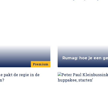
Rumag: hoe je een g
Premium