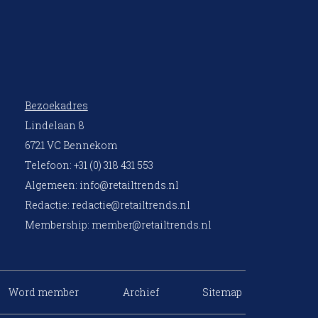
Bezoekadres
Lindelaan 8
6721 VC Bennekom
Telefoon: +31 (0) 318 431 553
Algemeen:
info@retailtrends.nl
Redactie:
redactie@retailtrends.nl
Membership:
member@retailtrends.nl
Word member
Archief
Sitemap