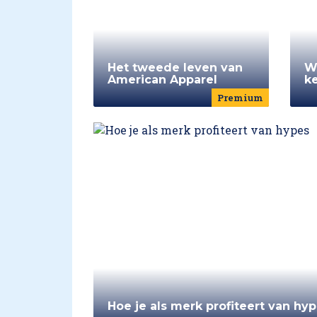
Het tweede leven van
Wi
American Apparel
k
Premium
Hoe je als merk profiteert van hy