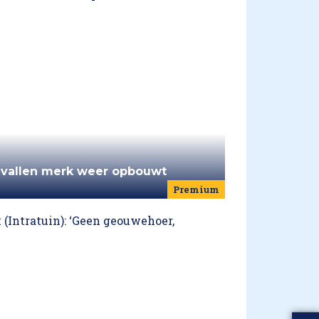
evallen merk weer opbouwt
Premium