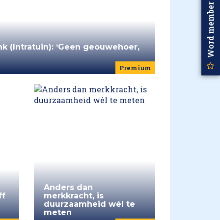
Word member
nk (Intratuin): ‘Geen geouwehoer,
Premium
Anders dan
ff
merkkracht, is
duurzaamheid wél te
meten