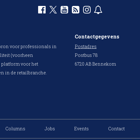
Contactgegevens
bron voor professionals in
Postadres
liteit (voorheen
Postbus 78
 platform voor het
6720 AB Bennekom
n in de retailbranche.
Columns
Jobs
Events
Contact