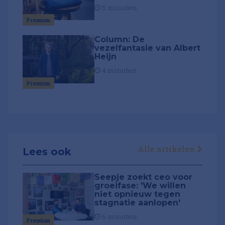
5 minuten
Premium
Column: De
vezelfantasie van Albert
Heijn
4 minuten
Premium
Alle artikelen
Lees ook
Seepje zoekt ceo voor
groeifase: 'We willen
niet opnieuw tegen
stagnatie aanlopen'
6 minuten
Premium