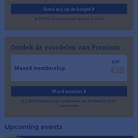
Houd mij op de hoogte
Al 57.500 professionals gingen je voor!
Ontdek de voordelen van Premium
€39
€10
Maand membership
Word member
Al 2.500 bedrijven zijn onderdeel van de RetailTrends-
community
Upcoming events