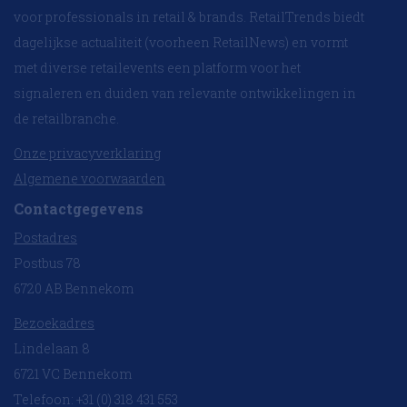
voor professionals in retail & brands. RetailTrends biedt
dagelijkse actualiteit (voorheen RetailNews) en vormt
met diverse retailevents een platform voor het
signaleren en duiden van relevante ontwikkelingen in
de retailbranche.
Onze privacyverklaring
Algemene voorwaarden
Contactgegevens
Postadres
Postbus 78
6720 AB Bennekom
Bezoekadres
Lindelaan 8
6721 VC Bennekom
Telefoon: +31 (0) 318 431 553