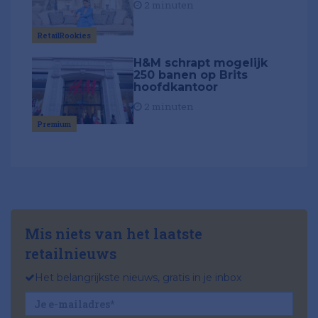
2 minuten
RetailRookies
H&M schrapt mogelijk
250 banen op Brits
hoofdkantoor
2 minuten
Premium
Mis niets van het laatste
retailnieuws
Het belangrijkste nieuws, gratis in je inbox