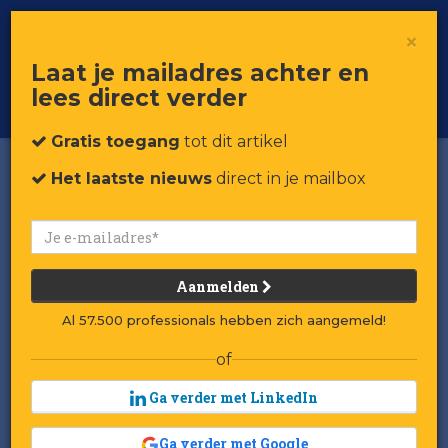
×
Toggle
Voor professionals in retail & brands
Laat je mailadres achter en
navigat
lees direct verder
Word member
Gratis toegang
tot dit artikel
Het laatste nieuws
direct in je mailbox
Aanmelden
Al 57.500 professionals hebben zich aangemeld!
of
Ga verder met LinkedIn
Ga verder met Google