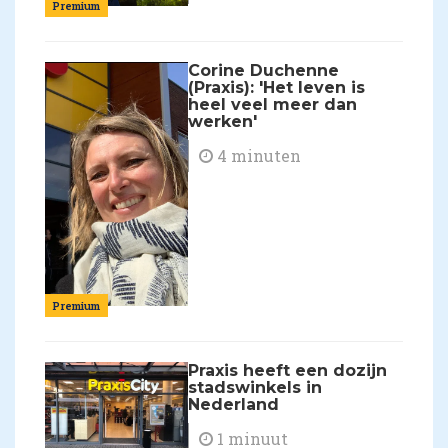
Premium
Corine Duchenne
(Praxis): 'Het leven is
heel veel meer dan
werken'
4 minuten
Premium
Praxis heeft een dozijn
stadswinkels in
Nederland
1 minuut