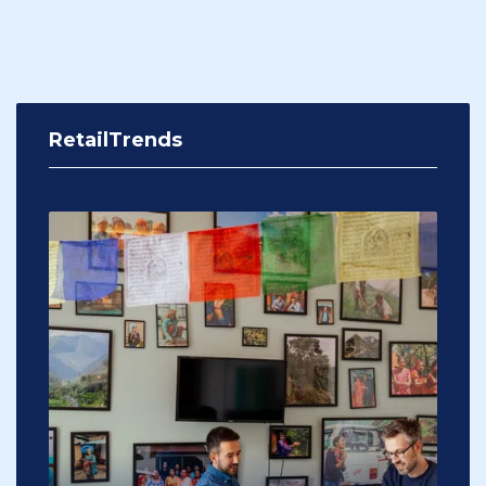
RetailTrends