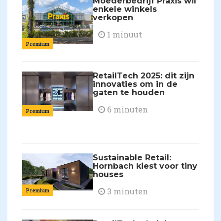
Moederbedrijf Praxis wil
enkele winkels
verkopen
1 minuut
Premium
RetailTech 2025: dit zijn
innovaties om in de
gaten te houden
6 minuten
Premium
Sustainable Retail:
Hornbach kiest voor tiny
houses
3 minuten
Premium