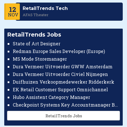
12
RetailTrends Tech
NOV
AFAS Theater
RetailTrends Jobs
State of Art Designer
Redman Europe Sales Developer (Europe)
MS Mode Storemanager
Dura Vermeer Uitvoerder GWW Amsterdam
Dura Vermeer Uitvoerder Civiel Nijmegen
Duifhuizen Verkoopmedewerker Ridderkerk
EK Retail Customer Support Omnichannel
Hubo Assistent Category Manager
Checkpoint Systems Key Accountmanager Benelux
RetailTrends Jobs