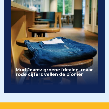
Mud Jeans: groene idealen, maar
rode cijfers vellen de pionier