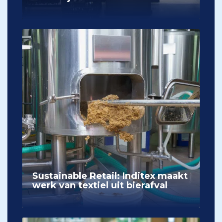
Sustainable Retail: Inditex maakt
werk van textiel uit bierafval