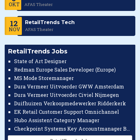
OKT
AFAS Theater
12
RetailTrends Tech
NOV
AFAS Theater
RetailTrends Jobs
State of Art Designer
Redman Europe Sales Developer (Europe)
MS Mode Storemanager
Dura Vermeer Uitvoerder GWW Amsterdam
Dura Vermeer Uitvoerder Civiel Nijmegen
Duifhuizen Verkoopmedewerker Ridderkerk
EK Retail Customer Support Omnichannel
Hubo Assistent Category Manager
Checkpoint Systems Key Accountmanager Benelux