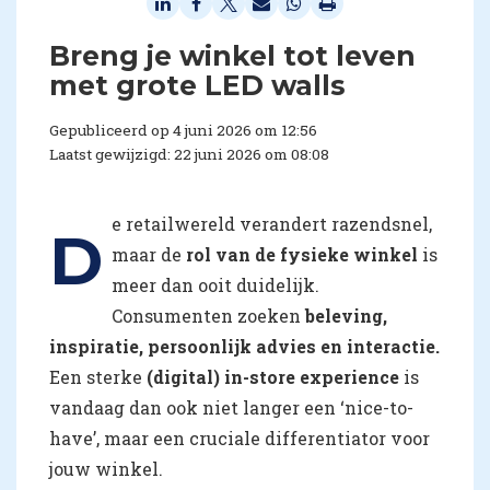
Breng je winkel tot leven
met grote LED walls
Gepubliceerd op 4 juni 2026 om 12:56
Laatst gewijzigd: 22 juni 2026 om 08:08
e retailwereld verandert razendsnel,
D
maar de
rol van de fysieke winkel
is
meer dan ooit duidelijk.
Consumenten zoeken
beleving,
inspiratie, persoonlijk advies en interactie.
Een sterke
(digital) in-store experience
is
vandaag dan ook niet langer een ‘nice-to-
have’, maar een cruciale differentiator voor
jouw winkel.