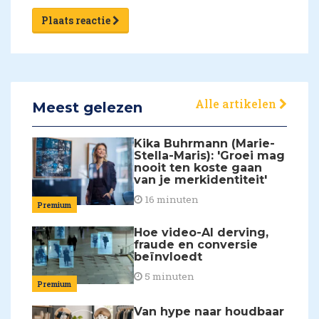
Plaats reactie
Alle artikelen
Meest gelezen
Kika Buhrmann (Marie-
Stella-Maris): 'Groei mag
nooit ten koste gaan
van je merkidentiteit'
16 minuten
Premium
Hoe video-AI derving,
fraude en conversie
beïnvloedt
5 minuten
Premium
Van hype naar houdbaar