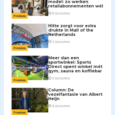
model: zo werken
retailabonnementen wél
8 minuten
Premium
Hitte zorgt voor extra
drukte in Mall of the
Netherlands
2 minuten
Premium
Meer dan een
sportwinkel: Sports
Direct opent winkel mét
gym, sauna en koffiebar
2 minuten
Premium
Column: De
vezelfantasie van Albert
Heijn
4 minuten
Premium