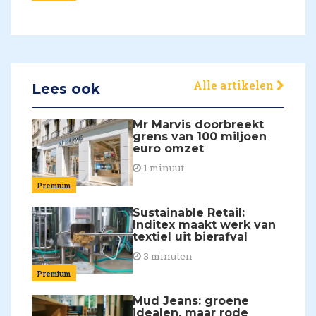
Alle artikelen
Lees ook
Mr Marvis doorbreekt
grens van 100 miljoen
euro omzet
1 minuut
Premium
Sustainable Retail:
Inditex maakt werk van
textiel uit bierafval
3 minuten
Premium
Mud Jeans: groene
idealen, maar rode