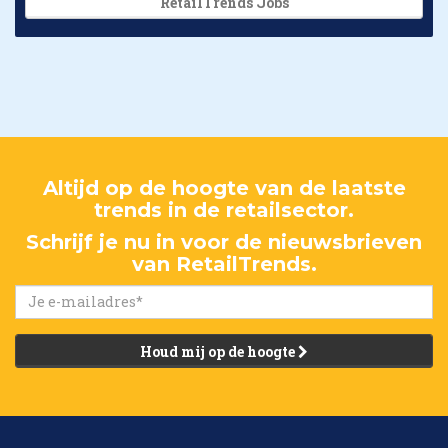
RetailTrends Jobs
Altijd op de hoogte van de laatste
trends in de retailsector.
Schrijf je nu in voor de nieuwsbrieven
van RetailTrends.
Houd mij op de hoogte