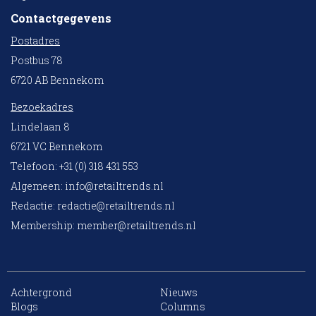
Contactgegevens
Postadres
Postbus 78
6720 AB Bennekom
Bezoekadres
Lindelaan 8
6721 VC Bennekom
Telefoon: +31 (0) 318 431 553
Algemeen:
info@retailtrends.nl
Redactie:
redactie@retailtrends.nl
Membership:
member@retailtrends.nl
Achtergrond
Nieuws
10 collega’s
Blogs
Columns