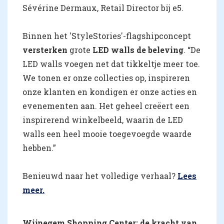
Sévérine Dermaux, Retail Director bij e5.
Binnen het 'StyleStories'-flagshipconcept
versterken
grote
LED walls de beleving
. “De
LED walls voegen net dat tikkeltje meer toe.
We tonen er onze collecties op, inspireren
onze klanten en kondigen er onze acties en
evenementen aan. Het geheel creëert een
inspirerend winkelbeeld, waarin de LED
walls een heel mooie toegevoegde waarde
hebben.”
Benieuwd naar het volledige verhaal?
Lees
meer.
Wijnegem Shopping Center: de kracht van