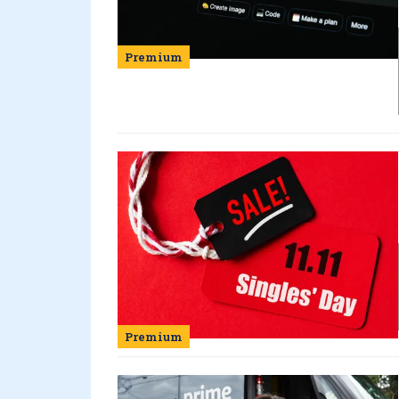
Premium
Premium