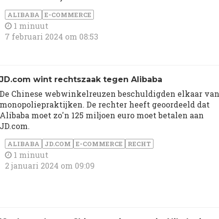
ALIBABA
E-COMMERCE
1 minuut
7 februari 2024 om 08:53
JD.com wint rechtszaak tegen Alibaba
De Chinese webwinkelreuzen beschuldigden elkaar va
monopoliepraktijken. De rechter heeft geoordeeld dat
Alibaba moet zo'n 125 miljoen euro moet betalen aan
JD.com.
ALIBABA
JD.COM
E-COMMERCE
RECHT
1 minuut
2 januari 2024 om 09:09