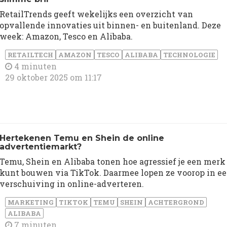
RetailTrends geeft wekelijks een overzicht van
opvallende innovaties uit binnen- en buitenland. Deze
week: Amazon, Tesco en Alibaba.
RETAILTECH
AMAZON
TESCO
ALIBABA
TECHNOLOGIE
4 minuten
29 oktober 2025 om 11:17
Hertekenen Temu en Shein de online
advertentiemarkt?
Temu, Shein en Alibaba tonen hoe agressief je een merk
kunt bouwen via TikTok. Daarmee lopen ze voorop in e
verschuiving in online-adverteren.
MARKETING
TIKTOK
TEMU
SHEIN
ACHTERGROND
ALIBABA
7 minuten