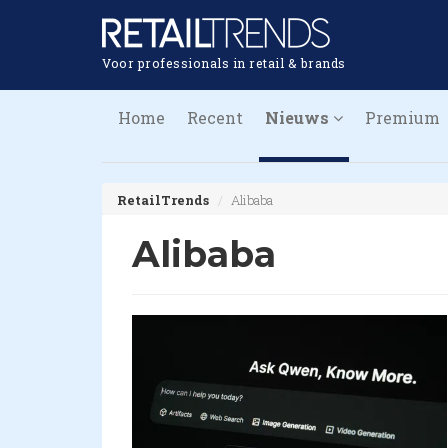
Voor professionals in retail & brands
Home
Recent
Nieuws
Premium
RetailTrends
Alibaba
Alibaba