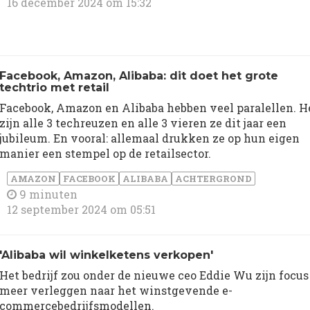
16 december 2024 om 15:32
Facebook, Amazon, Alibaba: dit doet het grote
techtrio met retail
Facebook, Amazon en Alibaba hebben veel paralellen. H
zijn alle 3 techreuzen en alle 3 vieren ze dit jaar een
jubileum. En vooral: allemaal drukken ze op hun eigen
manier een stempel op de retailsector.
AMAZON
FACEBOOK
ALIBABA
ACHTERGROND
9 minuten
12 september 2024 om 05:51
'Alibaba wil winkelketens verkopen'
Het bedrijf zou onder de nieuwe ceo Eddie Wu zijn focus
meer verleggen naar het winstgevende e-
commercebedrijfsmodellen.