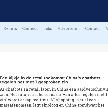
Events
Connect
Jobs
Adverteren
Contact
Een kijkje in de retailtoekomst: China's chatbots
regelen het met 1 gesproken zin
AI-chatbots en retail laten in China een aardverschuivi
zien. Het futuristische scenario 'van alles regelen met 1
zin' wordt er rap realiteit. AI-shopping is er al een
massafenomeen, legt sinoloog en China-trendwatcher