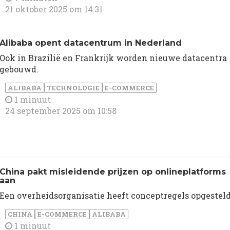
21 oktober 2025 om 14:31
Alibaba opent datacentrum in Nederland
Ook in Brazilië en Frankrijk worden nieuwe datacentra
gebouwd.
ALIBABA
TECHNOLOGIE
E-COMMERCE
1 minuut
24 september 2025 om 10:58
China pakt misleidende prijzen op onlineplatforms
aan
Een overheidsorganisatie heeft conceptregels opgesteld
CHINA
E-COMMERCE
ALIBABA
1 minuut