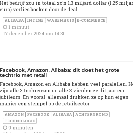
Het bedrijf zou in totaal zo’n 1,3 miljard dollar (1,25 milja
euro) verlies boeken door de deal.
ALIBABA
INTIME
WARENHUIS
E-COMMERCE
1 minuut
17 december 2024 om 14:30
Facebook, Amazon, Alibaba: dit doet het grote
techtrio met retail
Facebook, Amazon en Alibaba hebben veel paralellen. H
zijn alle 3 techreuzen en alle 3 vierden ze dit jaar een
jubileum. En vooral: allemaal drukken ze op hun eigen
manier een stempel op de retailsector.
AMAZON
FACEBOOK
ALIBABA
ACHTERGROND
TECHNOLOGIE
9 minuten