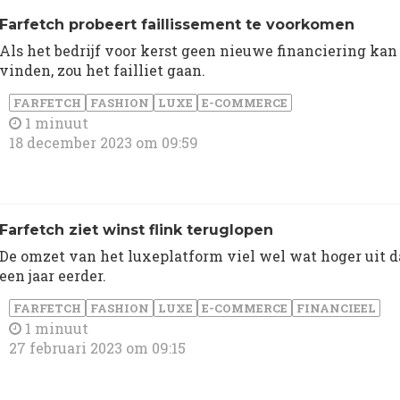
Farfetch probeert faillissement te voorkomen
Als het bedrijf voor kerst geen nieuwe financiering kan
vinden, zou het failliet gaan.
FARFETCH
FASHION
LUXE
E-COMMERCE
1 minuut
18 december 2023 om 09:59
Farfetch ziet winst flink teruglopen
De omzet van het luxeplatform viel wel wat hoger uit 
een jaar eerder.
FARFETCH
FASHION
LUXE
E-COMMERCE
FINANCIEEL
1 minuut
27 februari 2023 om 09:15