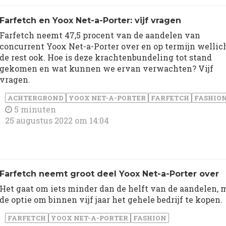
Farfetch en Yoox Net-a-Porter: vijf vragen
Farfetch neemt 47,5 procent van de aandelen van
concurrent Yoox Net-a-Porter over en op termijn wellic
de rest ook. Hoe is deze krachtenbundeling tot stand
gekomen en wat kunnen we ervan verwachten? Vijf
vragen.
ACHTERGROND
YOOX NET-A-PORTER
FARFETCH
FASHIO
5 minuten
25 augustus 2022 om 14:04
Farfetch neemt groot deel Yoox Net-a-Porter over
Het gaat om iets minder dan de helft van de aandelen, 
de optie om binnen vijf jaar het gehele bedrijf te kopen.
FARFETCH
YOOX NET-A-PORTER
FASHION