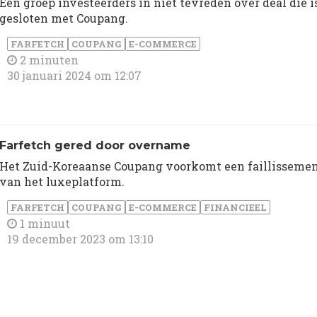
Een groep investeerders in niet tevreden over deal die i
gesloten met Coupang.
FARFETCH
COUPANG
E-COMMERCE
2 minuten
30 januari 2024 om 12:07
Farfetch gered door overname
Het Zuid-Koreaanse Coupang voorkomt een faillisseme
van het luxeplatform.
FARFETCH
COUPANG
E-COMMERCE
FINANCIEEL
1 minuut
19 december 2023 om 13:10