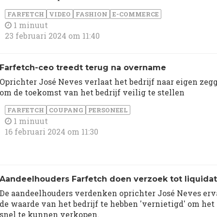
FARFETCH
VIDEO
FASHION
E-COMMERCE
1 minuut
23 februari 2024 om 11:40
Farfetch-ceo treedt terug na overname
Oprichter José Neves verlaat het bedrijf naar eigen zeg
om de toekomst van het bedrijf veilig te stellen
FARFETCH
COUPANG
PERSONEEL
1 minuut
16 februari 2024 om 11:30
Aandeelhouders Farfetch doen verzoek tot liquidat
De aandeelhouders verdenken oprichter José Neves er
de waarde van het bedrijf te hebben 'vernietigd' om het
snel te kunnen verkopen.