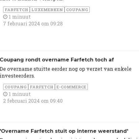
FARFETCH
LUXEMERKEN
COUPANG
1 minuut
7 februari 2024 om 09:28
Coupang rondt overname Farfetch toch af
De overname stuitte eerder nog op verzet van enkele
investeerders.
COUPANG
FARFETCH
E-COMMERCE
1 minuut
2 februari 2024 om 09:40
'Overname Farfetch stuit op interne weerstand'