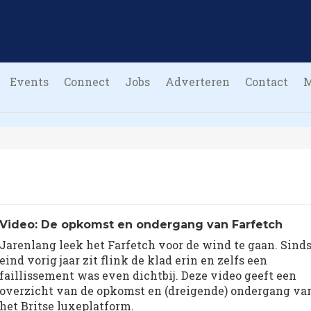
Events
Connect
Jobs
Adverteren
Contact
Video: De opkomst en ondergang van Farfetch
Jarenlang leek het Farfetch voor de wind te gaan. Sind
eind vorig jaar zit flink de klad erin en zelfs een
faillissement was even dichtbij. Deze video geeft een
overzicht van de opkomst en (dreigende) ondergang va
het Britse luxeplatform.