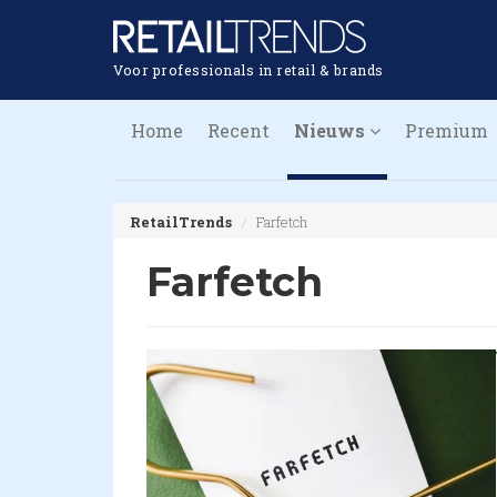
Voor professionals in retail & brands
Home
Recent
Nieuws
Premium
RetailTrends
Farfetch
Farfetch