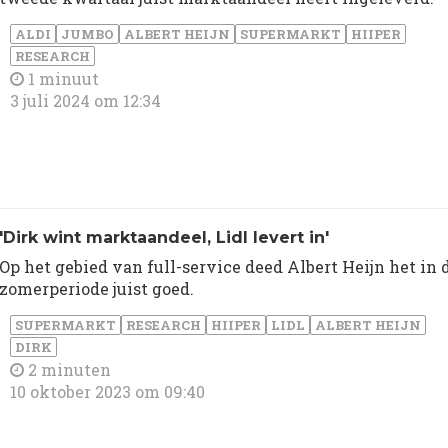
ALDI
JUMBO
ALBERT HEIJN
SUPERMARKT
HIIPER
RESEARCH
1 minuut
3 juli 2024 om 12:34
'Dirk wint marktaandeel, Lidl levert in'
Op het gebied van full-service deed Albert Heijn het in 
zomerperiode juist goed.
SUPERMARKT
RESEARCH
HIIPER
LIDL
ALBERT HEIJN
DIRK
2 minuten
10 oktober 2023 om 09:40