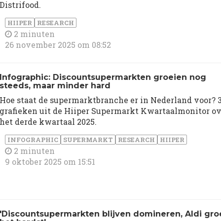
Distrifood.
HIIPER
RESEARCH
2 minuten
26 november 2025 om 08:52
Infographic: Discountsupermarkten groeien nog
steeds, maar minder hard
Hoe staat de supermarktbranche er in Nederland voor? 
grafieken uit de Hiiper Supermarkt Kwartaalmonitor o
het derde kwartaal 2025.
INFOGRAPHIC
SUPERMARKT
RESEARCH
HIIPER
2 minuten
9 oktober 2025 om 15:51
'Discountsupermarkten blijven domineren, Aldi gro