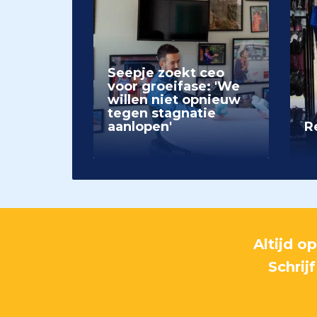
Seepje zoekt ceo
voor groeifase: 'We
willen niet opnieuw
tegen stagnatie
aanlopen'
Re
Altijd o
Schrij