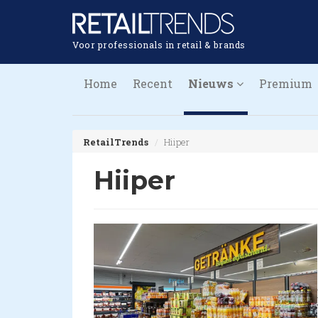
Voor professionals in retail & brands
Home
Recent
Nieuws
Premium
RetailTrends
Hiiper
Hiiper