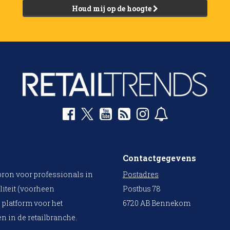
Houd mij op de hoogte
Contactgegevens
bron voor professionals in
Postadres
liteit (voorheen
Postbus 78
 platform voor het
6720 AB Bennekom
n in de retailbranche.