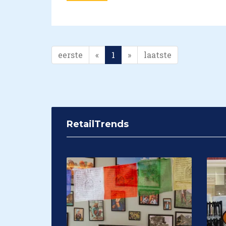
eerste
«
1
»
laatste
RetailTrends