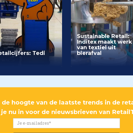
Sustainable Retail:
Inditex maakt werk
van textiel uit
tailcijfers: Tedi
bierafval
p de hoogte van de laatste trends in de reta
f je nu in voor de nieuwsbrieven van Retail