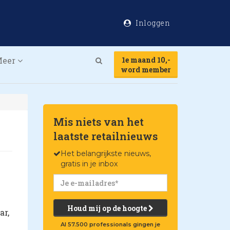
Inloggen
Meer
1e maand 10,-
Search
word member
Mis niets van het
laatste retailnieuws
Het belangrijkste nieuws,
gratis in je inbox
Houd mij op de hoogte
ar,
Al 57.500 professionals gingen je