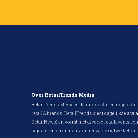
Over RetailTrends Media
RetailTrends Media is dé informatie en inspiratie
retail & brands. RetailTrends biedt dagelijkse actua
RetailNews) en vormt met diverse retailevents een
signaleren en duiden van relevante ontwikkelinge