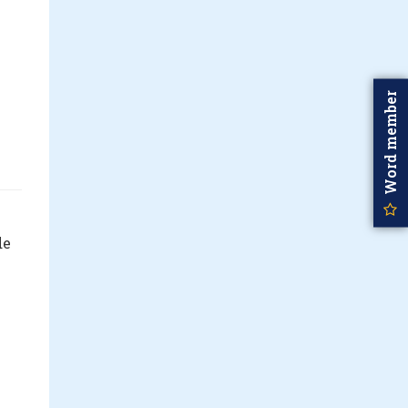
Word member
de