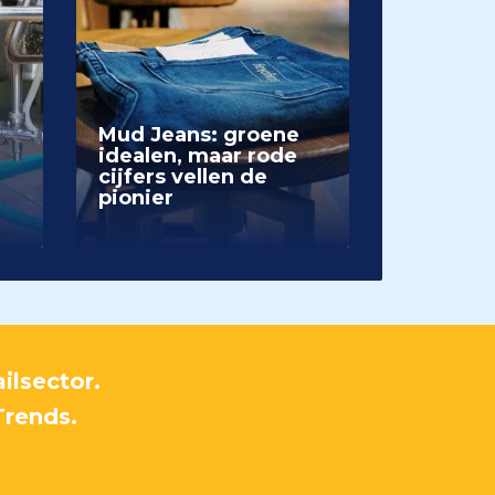
Mud Jeans: groene
idealen, maar rode
cijfers vellen de
pionier
ilsector.
Trends.