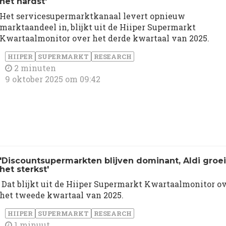
het hardst'
Het servicesupermarktkanaal levert opnieuw
marktaandeel in, blijkt uit de Hiiper Supermarkt
Kwartaalmonitor over het derde kwartaal van 2025.
HIIPER
SUPERMARKT
RESEARCH
2 minuten
9 oktober 2025 om 09:42
'Discountsupermarkten blijven dominant, Aldi groei
het sterkst'
Dat blijkt uit de Hiiper Supermarkt Kwartaalmonitor o
het tweede kwartaal van 2025.
HIIPER
SUPERMARKT
RESEARCH
1 minuut