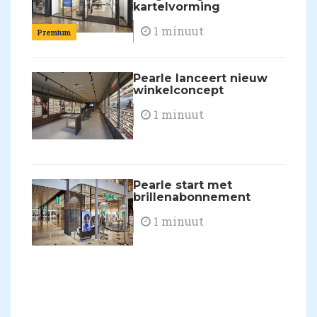
kartelvorming
1 minuut
Premium
Pearle lanceert nieuw
winkelconcept
1 minuut
Pearle start met
brillenabonnement
1 minuut