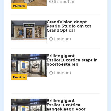
5 minuten
Premium
GrandVision doopt
Pearle Studio om tot
GrandOptical
1 minuut
Brillengigant
EssilorLuxottica stapt in
hoortoestellen
1 minuut
Premium
Brillengigant
EssilorLuxottica
aangeklaagd voor