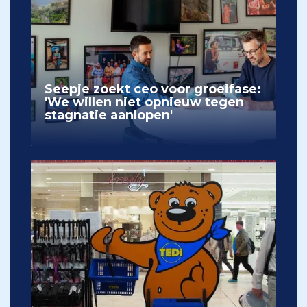
Seepje zoekt ceo voor groeifase:
'We willen niet opnieuw tegen
stagnatie aanlopen'