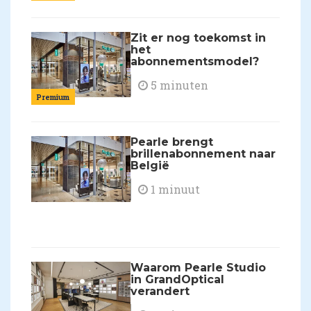
Zit er nog toekomst in
het
abonnementsmodel?
5 minuten
Premium
Pearle brengt
brillenabonnement naar
België
1 minuut
Waarom Pearle Studio
in GrandOptical
verandert