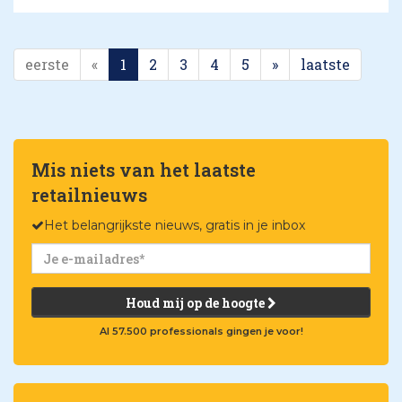
eerste
«
1
2
3
4
5
»
laatste
Mis niets van het laatste
retailnieuws
Het belangrijkste nieuws, gratis in je inbox
Houd mij op de hoogte
Al 57.500 professionals gingen je voor!