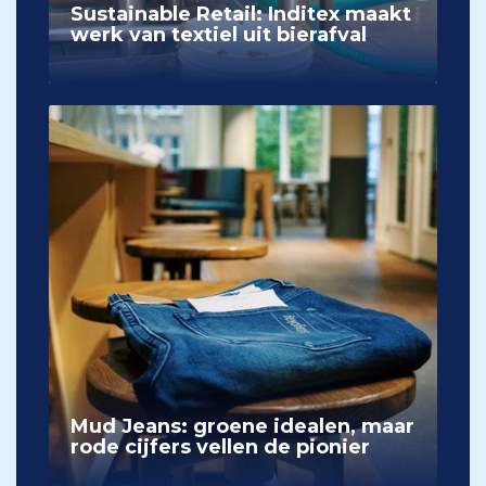
Sustainable Retail: Inditex maakt
werk van textiel uit bierafval
Mud Jeans: groene idealen, maar
rode cijfers vellen de pionier