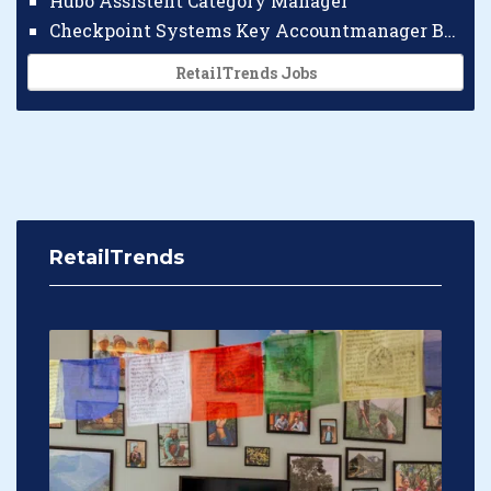
Hubo Assistent Category Manager
Checkpoint Systems Key Accountmanager Benelux
RetailTrends Jobs
RetailTrends