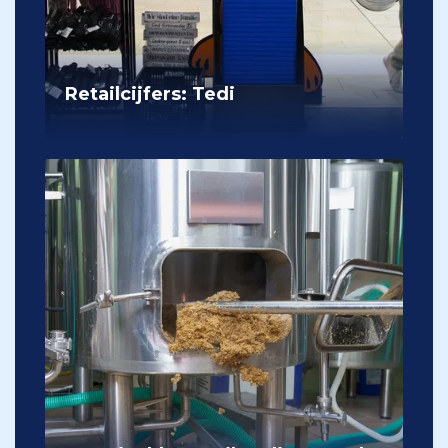
Retailcijfers: Tedi