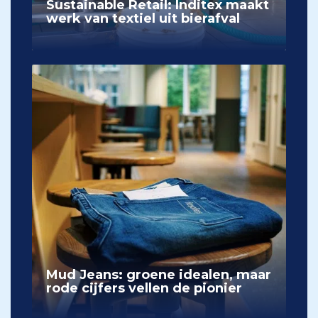
Sustainable Retail: Inditex maakt
werk van textiel uit bierafval
Mud Jeans: groene idealen, maar
rode cijfers vellen de pionier