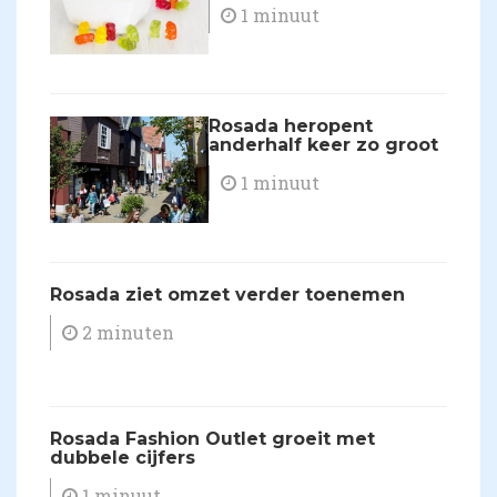
1 minuut
​Rosada heropent
anderhalf keer zo groot
1 minuut
​Rosada ziet omzet verder toenemen
2 minuten
Rosada Fashion Outlet groeit met
dubbele cijfers
1 minuut