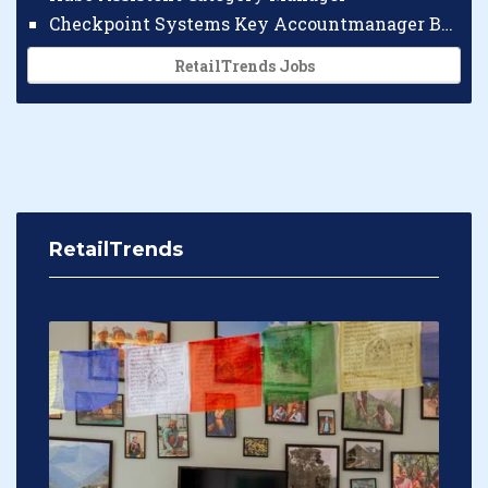
Checkpoint Systems Key Accountmanager Benelux
RetailTrends Jobs
RetailTrends