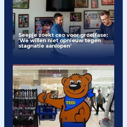
Seepje zoekt ceo voor groeifase:
'We willen niet opnieuw tegen
stagnatie aanlopen'