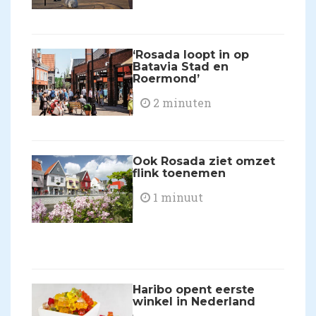
​‘Rosada loopt in op
Batavia Stad en
Roermond’
2 minuten
​Ook Rosada ziet omzet
flink toenemen
1 minuut
​Haribo opent eerste
winkel in Nederland