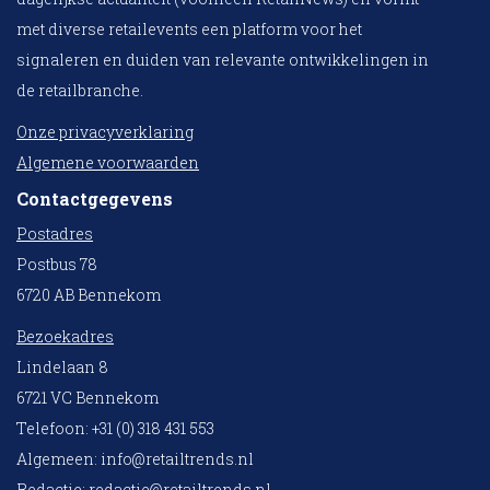
met diverse retailevents een platform voor het
signaleren en duiden van relevante ontwikkelingen in
de retailbranche.
Onze privacyverklaring
Algemene voorwaarden
Contactgegevens
Postadres
Postbus 78
6720 AB Bennekom
Bezoekadres
Lindelaan 8
6721 VC Bennekom
Telefoon: +31 (0) 318 431 553
Algemeen:
info@retailtrends.nl
Redactie:
redactie@retailtrends.nl