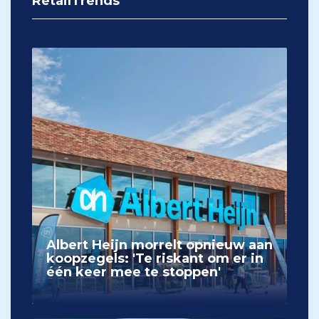
RetailTrends
Albert Heijn morrelt opnieuw aan
koopzegels: 'Te riskant om er in
één keer mee te stoppen'