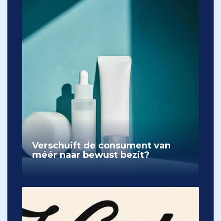
Verschuift de consument van
méér naar bewust bezit?