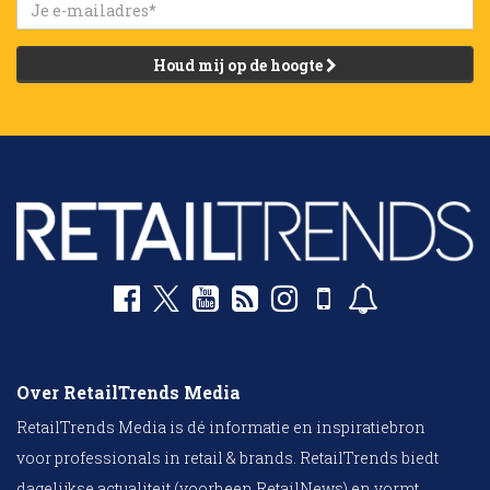
Houd mij op de hoogte
Over RetailTrends Media
RetailTrends Media is dé informatie en inspiratiebron
voor professionals in retail & brands. RetailTrends biedt
dagelijkse actualiteit (voorheen RetailNews) en vormt