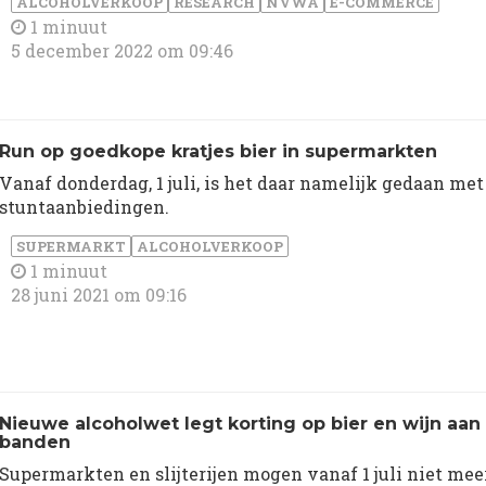
ALCOHOLVERKOOP
RESEARCH
NVWA
E-COMMERCE
1 minuut
5 december 2022 om 09:46
Run op goedkope kratjes bier in supermarkten
Vanaf donderdag, 1 juli, is het daar namelijk gedaan met
stuntaanbiedingen.
SUPERMARKT
ALCOHOLVERKOOP
1 minuut
28 juni 2021 om 09:16
Nieuwe alcoholwet legt korting op bier en wijn aan
banden
Supermarkten en slijterijen mogen vanaf 1 juli niet mee