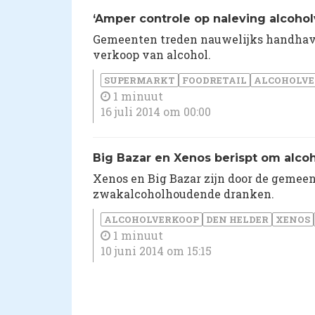
‘Amper controle op naleving alcoho
Gemeenten treden nauwelijks handhaven
verkoop van alcohol.
SUPERMARKT
FOODRETAIL
ALCOHOLVE
1 minuut
16 juli 2014 om 00:00
Big Bazar en Xenos berispt om alco
Xenos en Big Bazar zijn door de geme
zwakalcoholhoudende dranken.
ALCOHOLVERKOOP
DEN HELDER
XENOS
1 minuut
10 juni 2014 om 15:15