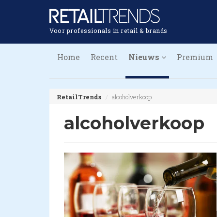
Voor professionals in retail & brands
Home
Recent
Nieuws
Premium
RetailTrends
alcoholverkoop
alcoholverkoop