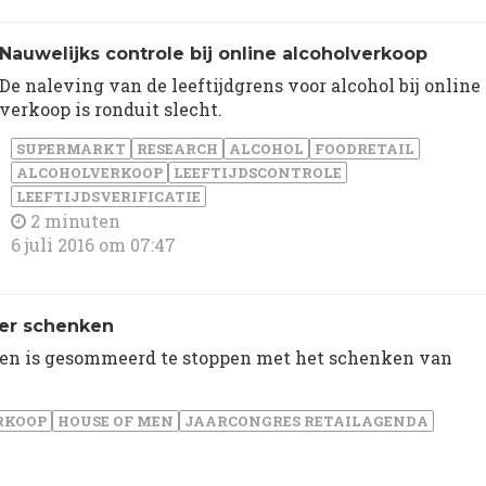
​Nauwelijks controle bij online alcoholverkoop
De naleving van de leeftijdgrens voor alcohol bij online
verkoop is ronduit slecht.
SUPERMARKT
RESEARCH
ALCOHOL
FOODRETAIL
ALCOHOLVERKOOP
LEEFTIJDSCONTROLE
LEEFTIJDSVERIFICATIE
2 minuten
6 juli 2016 om 07:47
er schenken
n is gesommeerd te stoppen met het schenken van
RKOOP
HOUSE OF MEN
JAARCONGRES RETAILAGENDA