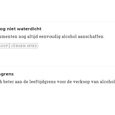
og niet waterdicht
umenten nog altijd eenvoudig alcohol aanschaffen.
KOOP
JÜRGEN SPIES
sgrens
h beter aan de leeftijdgrens voor de verkoop van alcohol