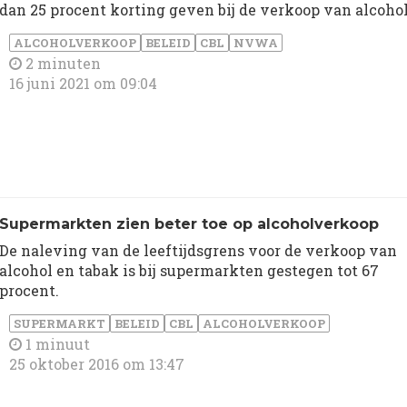
dan 25 procent korting geven bij de verkoop van alcohol
ALCOHOLVERKOOP
BELEID
CBL
NVWA
2 minuten
16 juni 2021 om 09:04
​Supermarkten zien beter toe op alcoholverkoop
De naleving van de leeftijdsgrens voor de verkoop van
alcohol en tabak is bij supermarkten gestegen tot 67
procent.
SUPERMARKT
BELEID
CBL
ALCOHOLVERKOOP
1 minuut
25 oktober 2016 om 13:47