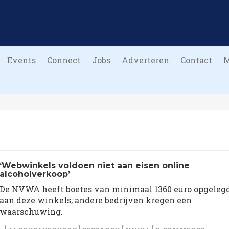
Events
Connect
Jobs
Adverteren
Contact
‘Webwinkels voldoen niet aan eisen online
alcoholverkoop’
De NVWA heeft boetes van minimaal 1360 euro opgeleg
aan deze winkels; andere bedrijven kregen een
waarschuwing.