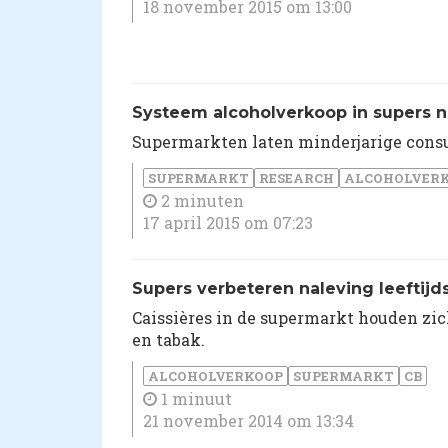
18 november 2015 om 13:00
Systeem alcoholverkoop in supers n
Supermarkten laten minderjarige cons
SUPERMARKT
RESEARCH
ALCOHOLVER
2 minuten
17 april 2015 om 07:23
Supers verbeteren naleving leeftijd
Caissières in de supermarkt houden zic
en tabak.
ALCOHOLVERKOOP
SUPERMARKT
CB
1 minuut
21 november 2014 om 13:34