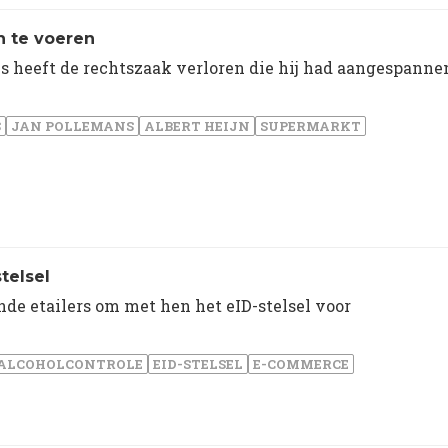
n te voeren
 heeft de rechtszaak verloren die hij had aangespanne
S
JAN POLLEMANS
ALBERT HEIJN
SUPERMARKT
telsel
de etailers om met hen het eID-stelsel voor
ALCOHOLCONTROLE
EID-STELSEL
E-COMMERCE