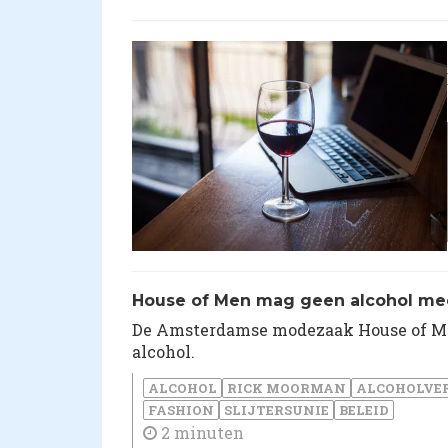
​House of Men mag geen alcohol me
De Amsterdamse modezaak House of Me
alcohol.
ALCOHOL
RICK MOORMAN
ALCOHOLVE
FASHION
SLIJTERSUNIE
BELEID
2 minuten