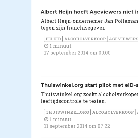
Albert Heijn hoeft Ageviewers niet i
Albert Heijn-ondernemer Jan Pollemans
tegen zijn franchisegever.
BELEID
ALCOHOLVERKOOP
AGEVIEWER
1 minuut
17 september 2014 om 00:00
Thuiswinkel.org start pilot met eID-s
Thuiswinkel.org zoekt alcoholverkopen
leeftijdscontrole te testen.
THUISWINKEL.ORG
ALCOHOLVERKOOP
1 minuut
11 september 2014 om 07:22