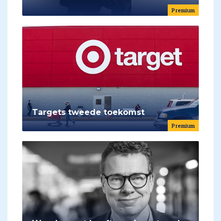
Premium
Targets tweede toekomst
Premium