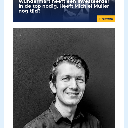
Wundermart heeft een investeerder
in de top nodig. Heeft Michiel Muller
nog tijd?
Premium