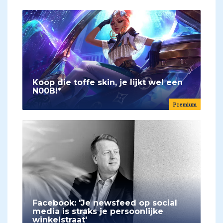
Koop die toffe skin, je lijkt wel een
N00B!*
Premium
Facebook: 'Je newsfeed op social
media is straks je persoonlijke
winkelstraat'