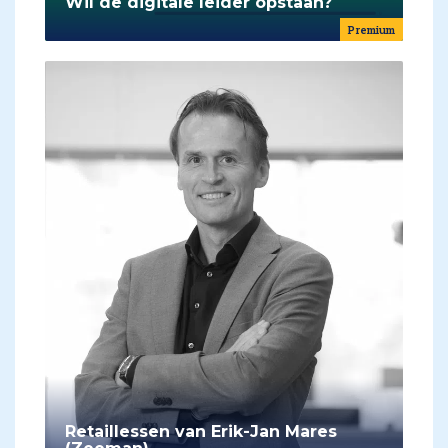
Wil de digitale leider opstaan?
Premium
Retaillessen van Erik-Jan Mares