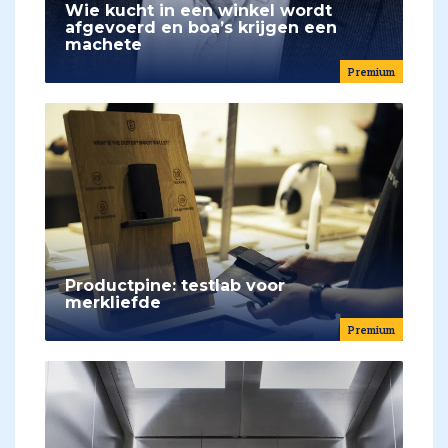
Wie kucht in een winkel wordt
afgevoerd en boa’s krijgen een
machete
Premium
Productpine: testlab voor
merkliefde
Premium