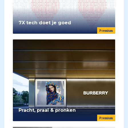
7X tech doet je goed
Premium
Pracht, praal & pronken
Premium