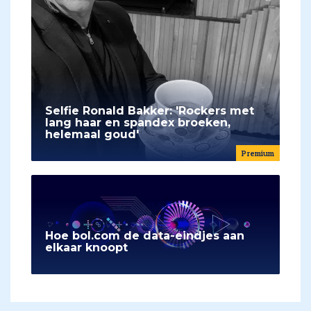
Selfie Ronald Bakker: 'Rockers met
lang haar en spandex broeken,
helemaal goud'
Premium
Hoe bol.com de data-eindjes aan
elkaar knoopt