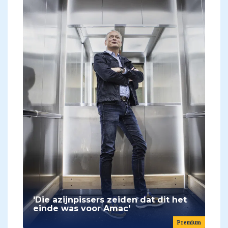
'Die azijnpissers zeiden dat dit het
einde was voor Amac'
Premium